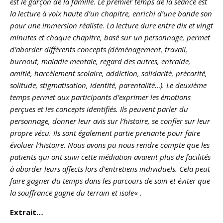
est le garçon de la famille. Le premier temps de la séance est
la lecture à voix haute d’un chapitre, enrichi d’une bande son
pour une immersion réaliste. La lecture dure entre dix et vingt
minutes et chaque chapitre, basé sur un personnage, permet
d’aborder différents concepts (déménagement, travail,
burnout, maladie mentale, regard des autres, entraide,
amitié, harcèlement scolaire, addiction, solidarité, précarité,
solitude, stigmatisation, identité, parentalité…). Le deuxième
temps permet aux participants d’exprimer les émotions
perçues et les concepts identifiés. Ils peuvent parler du
personnage, donner leur avis sur l’histoire, se confier sur leur
propre vécu. Ils sont également partie prenante pour faire
évoluer l’histoire. Nous avons pu nous rendre compte que les
patients qui ont suivi cette médiation avaient plus de facilités
à aborder leurs affects lors d’entretiens individuels. Cela peut
faire gagner du temps dans les parcours de soin et éviter que
la souffrance gagne du terrain et isole
« .
Extrait…