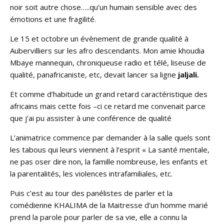
noir soit autre chose…..qu’un humain sensible avec des
émotions et une fragilité.
Le 15 et octobre un évènement de grande qualité à
Aubervilliers sur les afro descendants. Mon amie khoudia
Mbaye mannequin, chroniqueuse radio et télé, liseuse de
qualité, panafricaniste, etc, devait lancer sa ligne
jaljali.
Et comme d’habitude un grand retard caractéristique des
africains mais cette fois –ci ce retard me convenait parce
que j’ai pu assister à une conférence de qualité
L’animatrice commence par demander à la salle quels sont
les tabous qui leurs viennent à l’esprit « La santé mentale,
ne pas oser dire non, la famille nombreuse, les enfants et
la parentalités, les violences intrafamiliales, etc.
Puis c’est au tour des panélistes de parler et la
comédienne KHALIMA de la Maitresse d’un homme marié
prend la parole pour parler de sa vie, elle a connu la