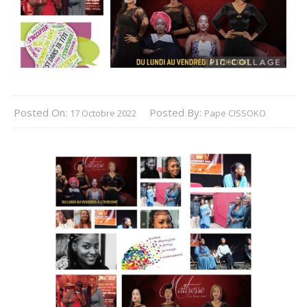
Posted On:
Posted By:
17 Octobre 2022
Pape CISSOKO