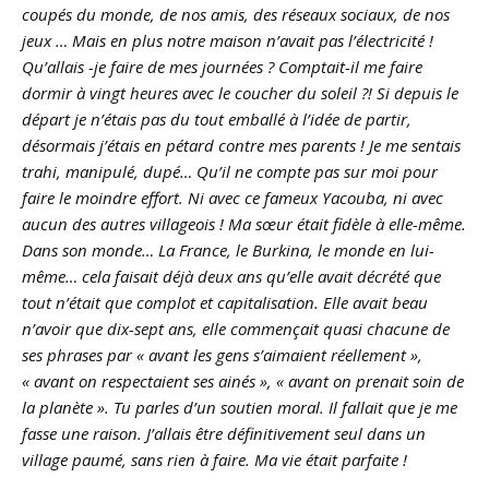
coupés du monde, de nos amis, des réseaux sociaux, de nos
jeux … Mais en plus notre maison n’avait pas l’électricité !
Qu’allais -je faire de mes journées ? Comptait-il me faire
dormir à vingt heures avec le coucher du soleil ?! Si depuis le
départ je n’étais pas du tout emballé à l’idée de partir,
désormais j’étais en pétard contre mes parents ! Je me sentais
trahi, manipulé, dupé… Qu’il ne compte pas sur moi pour
faire le moindre effort. Ni avec ce fameux Yacouba, ni avec
aucun des autres villageois ! Ma sœur était fidèle à elle-même.
Dans son monde… La France, le Burkina, le monde en lui-
même… cela faisait déjà deux ans qu’elle avait décrété que
tout n’était que complot et capitalisation. Elle avait beau
n’avoir que dix-sept ans, elle commençait quasi chacune de
ses phrases par « avant les gens s’aimaient réellement »,
« avant on respectaient ses ainés », « avant on prenait soin de
la planète ». Tu parles d’un soutien moral. Il fallait que je me
fasse une raison. J’allais être définitivement seul dans un
village paumé, sans rien à faire. Ma vie était parfaite !