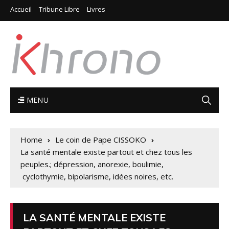
Accueil
Tribune Libre
Livres
MENU
Home
Le coin de Pape CISSOKO
La santé mentale existe partout et chez tous les
peuples.; dépression, anorexie, boulimie,
cyclothymie, bipolarisme, idées noires, etc.
LA SANTÉ MENTALE EXISTE