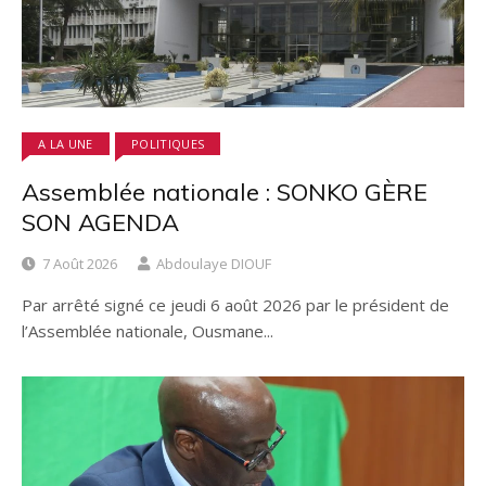
A LA UNE
POLITIQUES
Assemblée nationale : SONKO GÈRE
SON AGENDA
7 Août 2026
Abdoulaye DIOUF
Par arrêté signé ce jeudi 6 août 2026 par le président de
l’Assemblée nationale, Ousmane...