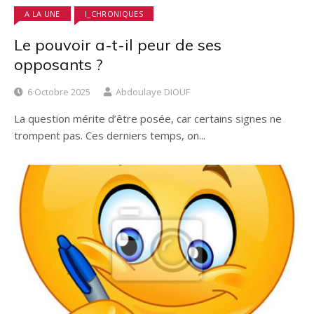
A LA UNE
I_CHRONIQUES
Le pouvoir a-t-il peur de ses
opposants ?
6 Octobre 2025
Abdoulaye DIOUF
La question mérite d’être posée, car certains signes ne
trompent pas. Ces derniers temps, on...