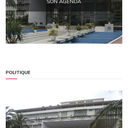
de 15 détenus à l’AFC/M23
POLITIQUE