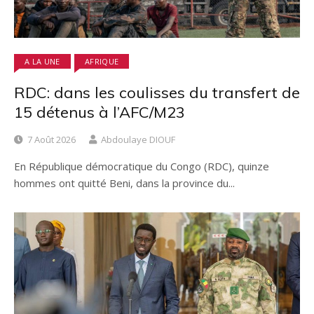
A LA UNE
AFRIQUE
RDC: dans les coulisses du transfert de
15 détenus à l’AFC/M23
7 Août 2026
Abdoulaye DIOUF
En République démocratique du Congo (RDC), quinze
hommes ont quitté Beni, dans la province du...