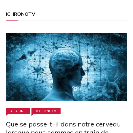
ICHRONOTV
A LA UNE
ICHRONOTV
Que se passe-t-il dans notre cerveau
lorsque nous sommes en train de