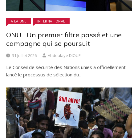
A LA UNE
INTERNATIONAL
ONU : ​Un premier filtre passé et une
campagne qui se poursuit
31 Juillet 2026
Abdoulaye DIOUF
​Le Conseil de sécurité des Nations unies a officiellement
lancé le processus de sélection du...