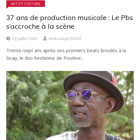
ART ET CULTURE
37 ans de production musicale : Le Pbs
s’accroche à la scène
23 Juillet 2026
Abdoulaye DIOUF
Trente-sept ans après ses premiers beats bricolés à la
Sicap, le duo fondateur de Positive...