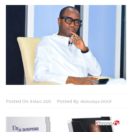
Posted On:
Posted By:
8 Mars 2025
Abdoulaye DIOUF
Lecteur
vidéo