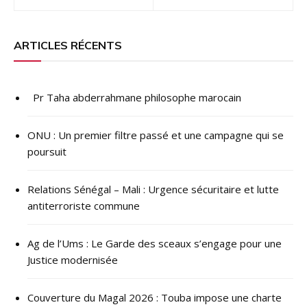
de
l’article
ARTICLES RÉCENTS
Pr Taha abderrahmane philosophe marocain
ONU : ​Un premier filtre passé et une campagne qui se
poursuit
Relations Sénégal – Mali : Urgence sécuritaire et lutte
antiterroriste commune
Ag de l’Ums : Le Garde des sceaux s’engage pour une
Justice modernisée
Couverture du Magal 2026 : Touba impose une charte