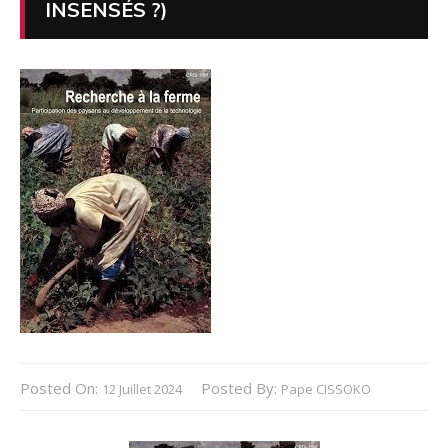
INSENSÉS ?)
Posted On:
Posted By:
12 Juillet 2024
Pape CISSOKO