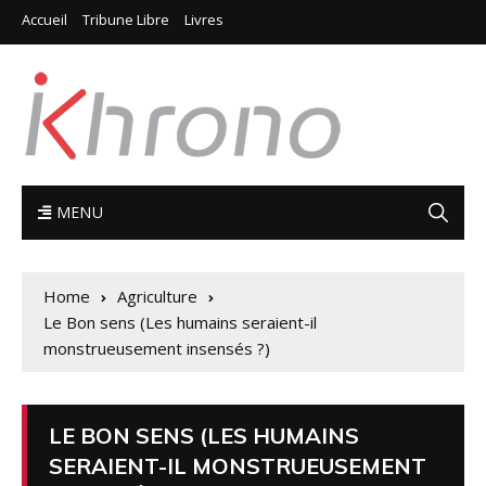
Accueil
Tribune Libre
Livres
MENU
Home
Agriculture
Le Bon sens (Les humains seraient-il
monstrueusement insensés ?)
LE BON SENS (LES HUMAINS
SERAIENT-IL MONSTRUEUSEMENT