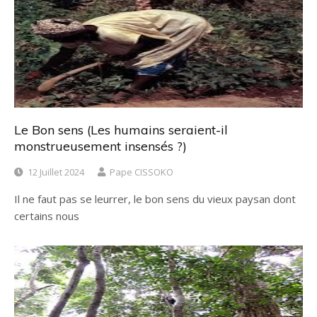
Le Bon sens (Les humains seraient-il
monstrueusement insensés ?)
12 Juillet 2024
Pape CISSOKO
Il ne faut pas se leurrer, le bon sens du vieux paysan dont
certains nous