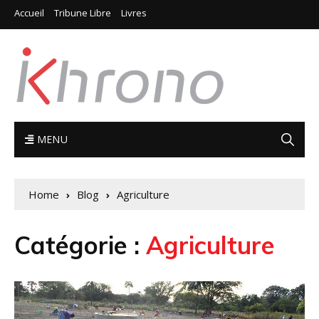
Accueil
Tribune Libre
Livres
MENU
Home
Blog
Agriculture
Catégorie :
Agriculture