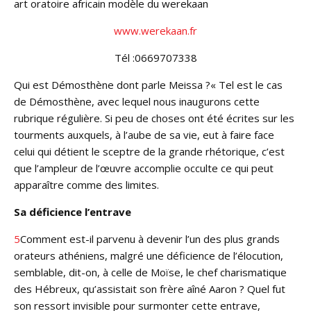
art oratoire africain modèle du werekaan
www.werekaan.fr
Tél :0669707338
Qui est Démosthène dont parle Meissa ?« Tel est le cas
de Démosthène, avec lequel nous inaugurons cette
rubrique régulière. Si peu de choses ont été écrites sur les
tourments auxquels, à l’aube de sa vie, eut à faire face
celui qui détient le sceptre de la grande rhétorique, c’est
que l’ampleur de l’œuvre accomplie occulte ce qui peut
apparaître comme des limites.
Sa déficience l’entrave
5
Comment est-il parvenu à devenir l’un des plus grands
orateurs athéniens, malgré une déficience de l’élocution,
semblable, dit-on, à celle de Moïse, le chef charismatique
des Hébreux, qu’assistait son frère aîné Aaron ? Quel fut
son ressort invisible pour surmonter cette entrave,