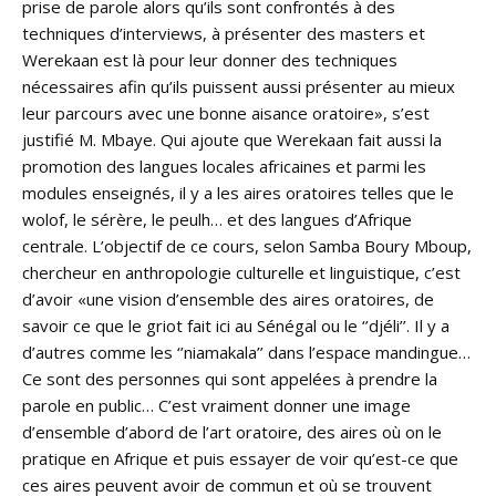
prise de parole alors qu’ils sont confrontés à des
techniques d’interviews, à présenter des masters et
Werekaan est là pour leur donner des techniques
nécessaires afin qu’ils puissent aussi présenter au mieux
leur parcours avec une bonne aisance oratoire», s’est
justifié M. Mbaye. Qui ajoute que Werekaan fait aussi la
promotion des langues locales africaines et parmi les
modules enseignés, il y a les aires oratoires telles que le
wolof, le sérère, le peulh… et des langues d’Afrique
centrale. L’objectif de ce cours, selon Samba Boury Mboup,
chercheur en anthropologie culturelle et linguistique, c’est
d’avoir «une vision d’ensemble des aires oratoires, de
savoir ce que le griot fait ici au Sénégal ou le ‘’djéli’’. Il y a
d’autres comme les ‘’niamakala’’ dans l’espace mandingue…
Ce sont des personnes qui sont appelées à prendre la
parole en public… C’est vraiment donner une image
d’ensemble d’abord de l’art oratoire, des aires où on le
pratique en Afrique et puis essayer de voir qu’est-ce que
ces aires peuvent avoir de commun et où se trouvent