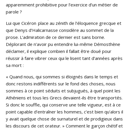
apparemment prohibitive pour l’exercice d’un métier de
parole ?
Lui que Cicéron place au zénith de l’éloquence grecque et
que Denys d’Halicarnasse considère au sommet de la
prose. L’admiration de ce dernier est sans borne.
Déplorant de n’avoir pu entendre lui-même Démosthène
déclamer, il explique combien il fallait être doué pour
réussir à faire vibrer ceux qui le lisent tant d’années après
sa mort :
« Quand nous, qui sommes si éloignés dans le temps et
donc restons indifférents sur le fond des choses, nous
sommes à ce point séduits et subjugués, à quel point les
Athéniens et tous les Grecs devaient-ils être transportés.
Si donc le souffle, qui conserve une telle vigueur, est à ce
point capable d’entraîner les hommes, c’est bien qu’alors il
y avait quelque chose de surnaturel et de prodigieux dans
les discours de cet orateur. » Comment le garçon chétif et