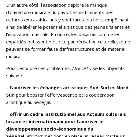
D’un autre côté, l’association déplore le manque
d’ouverture musicale du pays. Les instruments des
cultures extra-africaines y sont rares et chers, empêchant
ainsi de libérer le potentiel artistique des jeunes talents et
l’innovation musicale. En outre, les dakarois comme les
expatriés patissent de cette paupérisation culturelle, et ne
peuvent se former faute d’infrastructures et de matériel
musical.
Pour résoudre ces problèmes,
Afric’art
vise les objectifs
suivants:
–
favoriser les échanges artistiques Sud-Sud et Nord-
Sud
pour booster l’effervescence et la coopération
artistique au Sénégal.
–
offrir un cadre institutionnel aux Acteurs culturels
locaux et internationaux pour favoriser le
développement socio-économique du
Sénégal.
Afric’art
met donc en place un réseau d’acteurs