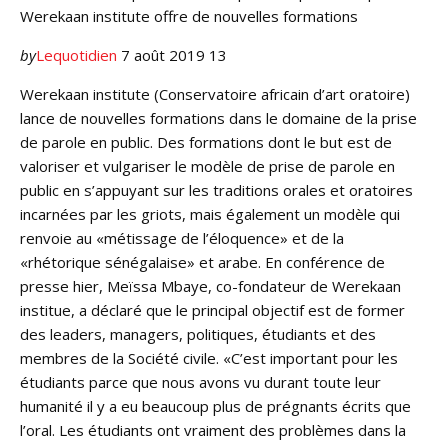
Werekaan institute offre de nouvelles formations
by
Lequotidien
7 août 2019 13
Werekaan institute (Conserva­toire africain d’art oratoire)
lance de nouvelles formations dans le domaine de la prise
de parole en public. Des formations dont le but est de
valoriser et vulgariser le modèle de prise de parole en
public en s’appuyant sur les traditions orales et oratoires
incarnées par les griots, mais également un modèle qui
renvoie au «métissage de l’éloquence» et de la
«rhétorique sénégalaise» et arabe. En conférence de
presse hier, Meïssa Mbaye, co-fondateur de Werekaan
institue, a déclaré que le principal objectif est de former
des leaders, managers, politiques, étudiants et des
membres de la Société civile. «C’est important pour les
étudiants parce que nous avons vu durant toute leur
humanité il y a eu beaucoup plus de prégnants écrits que
l’oral. Les étudiants ont vraiment des problèmes dans la