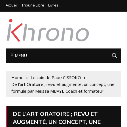
Accueil
Tribune Libre
Livres
MENU
Home
Le coin de Pape CISSOKO
De l’art Oratoire ; revu et augmenté, un concept, une
formule par Meissa MBAYE Coach et formateur
DE L’ART ORATOIRE ; REVU ET
AUGMENTÉ, UN CONCEPT, UNE