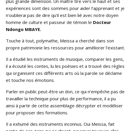
plus grande dimension. Un maître tire vers le haut et ses
expériences sont des sommes pour aider l’apprenant et je
n’oublierai pas de dire qu’il est bien lié avec notre doyen
homme de culture et passeur de témoin le
Docteur
Ndongo MBAYE.
Touche à tout, polymathe, Meissa a cherché dans son
propre patrimoine les ressources pour améliorer l’existant.
Il a étudié les instruments de musique, comparer les gens,
il a écouté les contes, lu les poésies et a trouvé des règles
qui organisent ces différents arts où la parole se déclame
et touche nos émotions.
Parler en public peut-être un don, ce qui n’empêche pas de
travailler la technique pour plus de performance, il a pu
ainsi à partir de cette assemblage décrypter et modéliser
pour proposer des formations.
Il a exhumé des instruments inconnus. Oui Meissa, fait
partie de ses gens qui se disent, pourquoi toujours aller