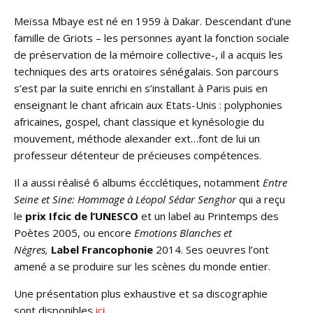
Meïssa Mbaye est né en 1959 à Dakar. Descendant d’une
famille de Griots – les personnes ayant la fonction sociale
de préservation de la mémoire collective-, il a acquis les
techniques des arts oratoires sénégalais. Son parcours
s’est par la suite enrichi en s’installant à Paris puis en
enseignant le chant africain aux Etats-Unis : polyphonies
africaines, gospel, chant classique et kynésologie du
mouvement, méthode alexander ext…font de lui un
professeur détenteur de précieuses compétences.
Il a aussi réalisé 6 albums éccclétiques, notamment
Entre
Seine et Sine: Hommage à Léopol Sédar Senghor
qui a reçu
le
prix Ifcic de l’UNESCO
et un label au Printemps des
Poètes 2005, ou encore
Emotions Blanches et
Nègres,
Label Francophonie
2014. Ses oeuvres l’ont
amené a se produire sur les scènes du monde entier.
Une présentation plus exhaustive et sa discographie
sont disponibles
ici.