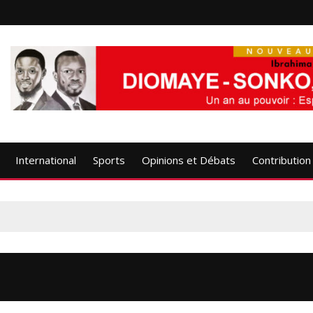
International
Sports
Opinions et Débats
Contribution