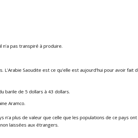
l n’a pas transpiré à produire.
L’Arabie Saoudite est ce qu’elle est aujourd’hui pour avoir fait 
u barile de 5 dollars à 43 dollars.
aine Aramco.
 n’a plus de valeur que celle que les populations de ce pays ont
et non laissées aux étrangers.