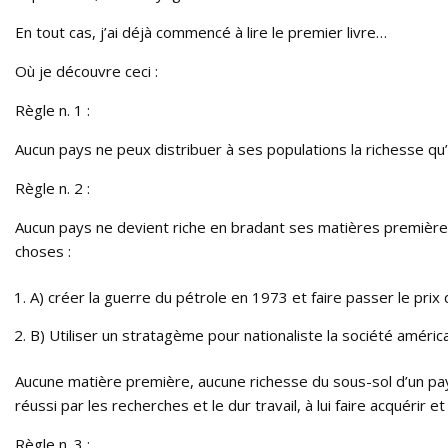
En tout cas, j’ai déjà commencé à lire le premier livre…
Où je découvre ceci :
Règle n. 1 :
Aucun pays ne peux distribuer à ses populations la richesse qu’i
Règle n. 2 :
Aucun pays ne devient riche en bradant ses matières premières. 
choses :
A) créer la guerre du pétrole en 1973 et faire passer le prix d
B) Utiliser un stratagème pour nationaliste la société améric
Aucune matière première, aucune richesse du sous-sol d’un pays
réussi par les recherches et le dur travail, à lui faire acquérir 
Règle n. 3 :