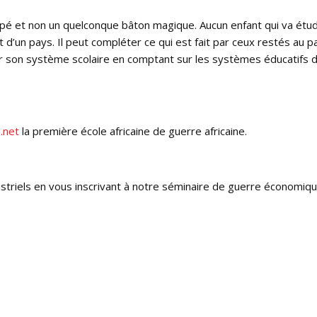
loppé et non un quelconque bâton magique. Aucun enfant qui va étud
d’un pays. Il peut compléter ce qui est fait par ceux restés au p
ger son système scolaire en comptant sur les systèmes éducatifs 
.net
la première école africaine de guerre africaine.
striels en vous inscrivant à notre séminaire de guerre économiq