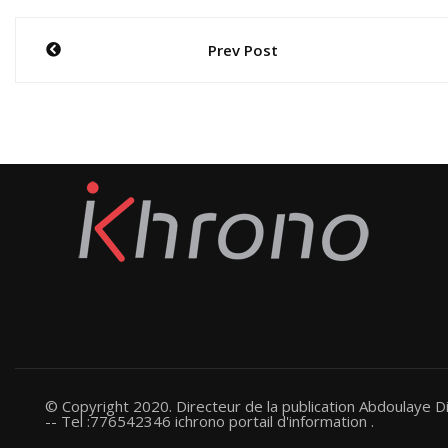
Navigation
Prev Post
de
l’article
© Copyright 2020. Directeur de la publication Abdoulaye Di
-- Tel :776542346 ichrono portail d'information .