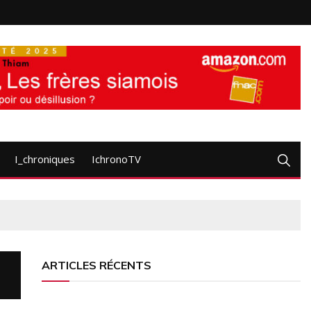
I_chroniques
IchronoTV
ARTICLES RÉCENTS