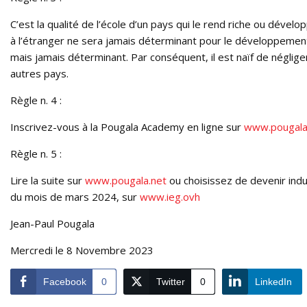
C’est la qualité de l’école d’un pays qui le rend riche ou déve
à l’étranger ne sera jamais déterminant pour le développement 
mais jamais déterminant. Par conséquent, il est naïf de négli
autres pays.
Règle n. 4 :
Inscrivez-vous à la Pougala Academy en ligne sur
www.pougala
Règle n. 5 :
Lire la suite sur
www.pougala.net
ou choisissez de devenir indu
du mois de mars 2024, sur
www.ieg.ovh
Jean-Paul Pougala
Mercredi le 8 Novembre 2023
Facebook
0
Twitter
0
LinkedIn