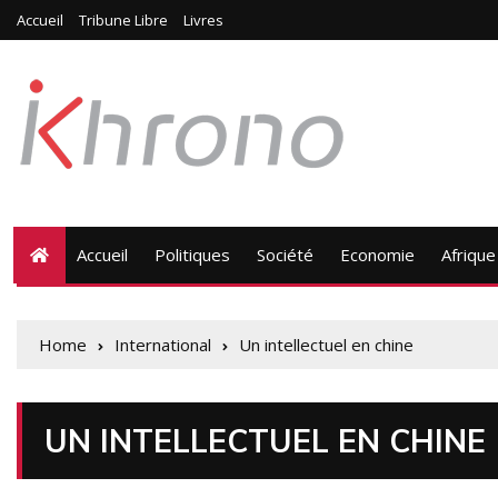
Accueil
Tribune Libre
Livres
Accueil
Politiques
Société
Economie
Afrique
Home
International
Un intellectuel en chine
UN INTELLECTUEL EN CHINE