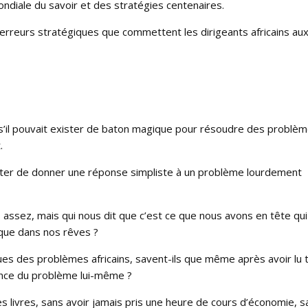
mondiale du savoir et des stratégies centenaires.
s erreurs stratégiques que commettent les dirigeants africains au
s’il pouvait exister de baton magique pour résoudre des problè
.
 tenter de donner une réponse simpliste à un problème lourdement
s assez, mais qui nous dit que c’est ce que nous avons en tête qui
 que dans nos rêves ?
ues des problèmes africains, savent-ils que même après avoir lu 
sance du problème lui-même ?
ces livres, sans avoir jamais pris une heure de cours d’économie, s