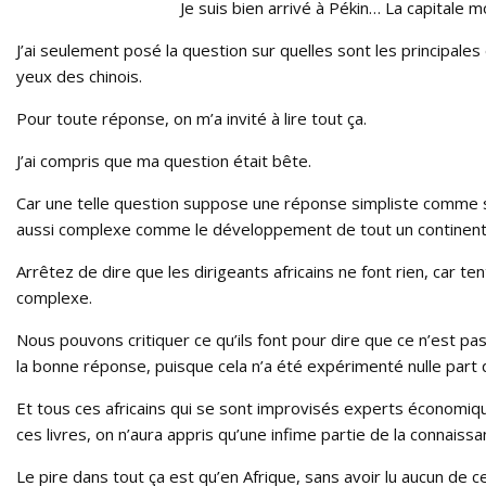
Je suis bien arrivé à Pékin… La capitale 
J’ai seulement posé la question sur quelles sont les principale
yeux des chinois.
Pour toute réponse, on m’a invité à lire tout ça.
J’ai compris que ma question était bête.
Car une telle question suppose une réponse simpliste comme 
aussi complexe comme le développement de tout un continent
Arrêtez de dire que les dirigeants africains ne font rien, car
complexe.
Nous pouvons critiquer ce qu’ils font pour dire que ce n’est pa
la bonne réponse, puisque cela n’a été expérimenté nulle part
Et tous ces africains qui se sont improvisés experts économiq
ces livres, on n’aura appris qu’une infime partie de la connais
Le pire dans tout ça est qu’en Afrique, sans avoir lu aucun de 