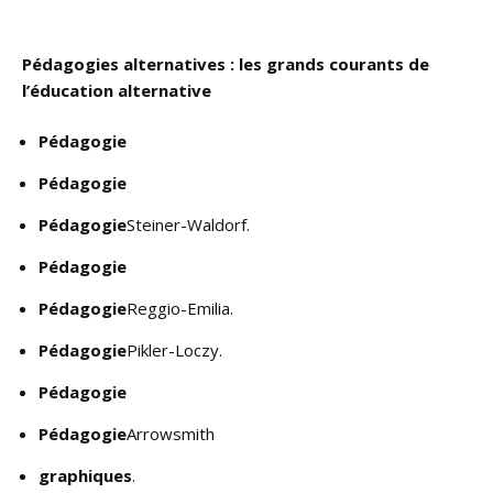
Pédagogies alternatives : les grands courants de
l’éducation alternative
Pédagogie
Pédagogie
Pédagogie
Steiner-Waldorf.
Pédagogie
Pédagogie
Reggio-Emilia.
Pédagogie
Pikler-Loczy.
Pédagogie
Pédagogie
Arrowsmith
graphiques
.