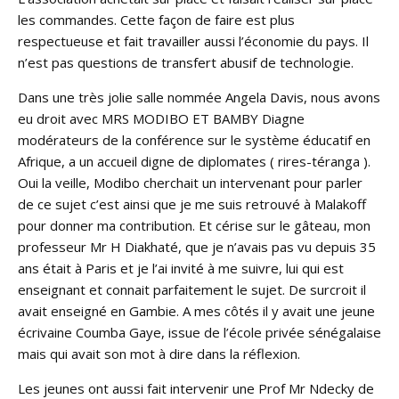
les commandes. Cette façon de faire est plus
respectueuse et fait travailler aussi l’économie du pays. Il
n’est pas questions de transfert abusif de technologie.
Dans une très jolie salle nommée Angela Davis, nous avons
eu droit avec MRS MODIBO ET BAMBY Diagne
modérateurs de la conférence sur le système éducatif en
Afrique, a un accueil digne de diplomates ( rires-téranga ).
Oui la veille, Modibo cherchait un intervenant pour parler
de ce sujet c’est ainsi que je me suis retrouvé à Malakoff
pour donner ma contribution. Et cérise sur le gâteau, mon
professeur Mr H Diakhaté, que je n’avais pas vu depuis 35
ans était à Paris et je l’ai invité à me suivre, lui qui est
enseignant et connait parfaitement le sujet. De surcroit il
avait enseigné en Gambie. A mes côtés il y avait une jeune
écrivaine Coumba Gaye, issue de l’école privée sénégalaise
mais qui avait son mot à dire dans la réflexion.
Les jeunes ont aussi fait intervenir une Prof Mr Ndecky de