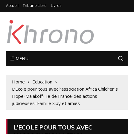
Accueil
Tribune Libre
Livres
MENU
Home
Education
L’Ecole pour tous avec l’association Africa Children’s
Hope-Malakoff- ile de France-des actions
judicieuses–Famille Siby et amies
L’ECOLE POUR TOUS AVEC