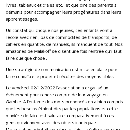
livres, tableaux et craies etc, et que dire des parents si
démunis pour accompagner leurs progénitures dans leurs
apprentissages.
Un constat qui choque nos jeunes, ces enfants vont à
l’école avec rien ; pas de commodités de transports, de
cahiers en quantité, de manuels, ils manquent de tout. Nos
amazones de Malakoff se disent une fois rentrée qu’il faut
faire quelque chose .
Une stratégie de communication est mise en place pour
faire connaître le projet et récolter des moyens ciblés.
Le vendredi 02/12/2022 l’association a organisé un
évènement pour rendre compte de leur voyage en
Gambie. A l’entame des mots prononcés on a bien compris
que les besoins étaient dits par les populations et cette
manière de faire est salutaire, comparativement à ces
gens qui viennent avec des objets inadéquats .
L’association achetait sur place et faisait réaliser sur place