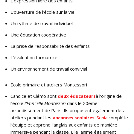
L’expression libre des enfants
L’ouverture de l’école sur la vie
Un rythme de travail individuel
Une éducation coopérative
La prise de responsabilité des enfants
L’évaluation formatrice
Un environnement de travail convivial
Ecole primaire et ateliers Montessori
Candice et Clémo sont
deux éducateurs
à l’origine de
l’école
l’Etincelle Montessori
dans le 20ème
arrondissement de Paris. Ils proposent également des
ateliers pendant les
vacances scolaires
.
Sonia
complète
l’équipe et apprend l’anglais aux enfants de manière
immersive pendant la classe. Elle anime également