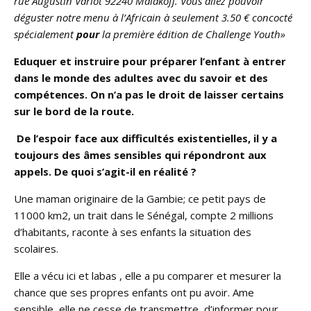
rue Augustin Variot 92240 Malakoff. Vous allez pouvoir
déguster notre menu à l’Africain à seulement 3.50 € concocté
spécialement
pour
la première édition de Challenge Youth»
Eduquer et instruire pour préparer l’enfant à entrer
dans le monde des adultes avec du savoir et des
compétences. On n’a pas le droit de laisser certains
sur le bord de la route.
De l’espoir face aux difficultés existentielles, il y a
toujours des âmes sensibles qui répondront aux
appels. De quoi s’agit-il en réalité ?
Une maman originaire de la Gambie; ce petit pays de
11000 km2, un trait dans le Sénégal, compte 2 millions
d’habitants, raconte à ses enfants la situation des
scolaires.
Elle a vécu ici et labas , elle a pu comparer et mesurer la
chance que ses propres enfants ont pu avoir. Ame
sensible, elle ne cesse de transmettre, d’informer pour