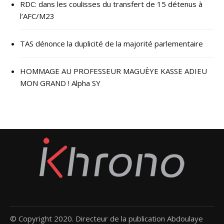
RDC: dans les coulisses du transfert de 15 détenus à
l’AFC/M23
TAS dénonce la duplicité de la majorité parlementaire
HOMMAGE AU PROFESSEUR MAGUÈYE KASSE ADIEU
MON GRAND ! Alpha SY
© Copyright 2020. Directeur de la publication Abdoulaye