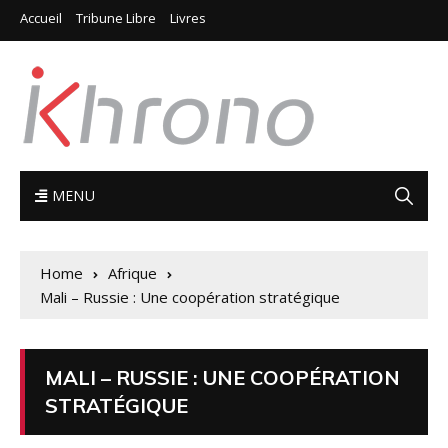
Accueil
Tribune Libre
Livres
MENU
Home
Afrique
Mali – Russie : Une coopération stratégique
MALI – RUSSIE : UNE COOPÉRATION
STRATÉGIQUE