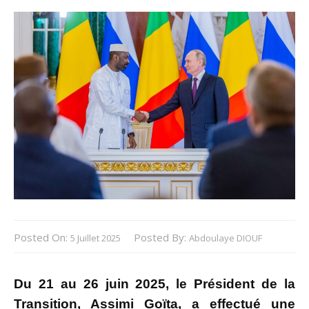
Posted On:
Posted By:
5 Juillet 2025
Abdoulaye DIOUF
Du 21 au 26 juin 2025, le Président de la
Transition, Assimi Goïta, a effectué une