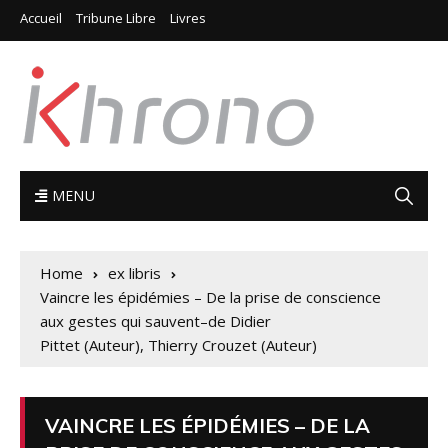
Accueil
Tribune Libre
Livres
MENU
Home
ex libris
Vaincre les épidémies – De la prise de conscience
aux gestes qui sauvent–de Didier
Pittet (Auteur), Thierry Crouzet (Auteur)
VAINCRE LES ÉPIDÉMIES – DE LA