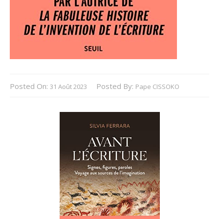
Posted On:
Posted By:
31 Août 2023
Pape CISSOKO