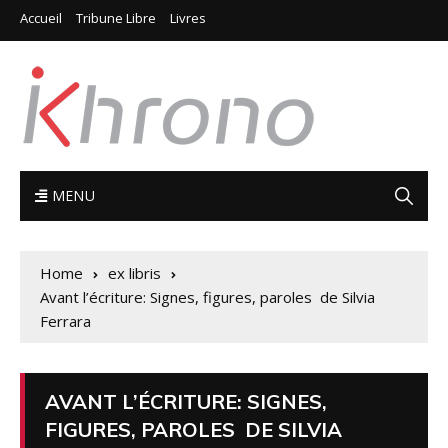
Accueil
Tribune Libre
Livres
MENU
Home
ex libris
Avant l’écriture: Signes, figures, paroles de Silvia
Ferrara
AVANT L’ÉCRITURE: SIGNES,
FIGURES, PAROLES DE SILVIA