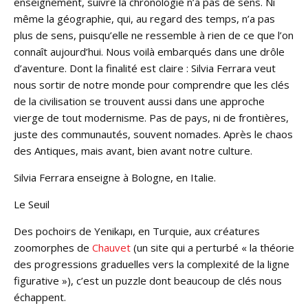
enseignement, suivre la chronologie n’a pas de sens. Ni
même la géographie, qui, au regard des temps, n’a pas
plus de sens, puisqu’elle ne ressemble à rien de ce que l’on
connaît aujourd’hui. Nous voilà embarqués dans une drôle
d’aventure. Dont la finalité est claire : Silvia Ferrara veut
nous sortir de notre monde pour comprendre que les clés
de la civilisation se trouvent aussi dans une approche
vierge de tout modernisme. Pas de pays, ni de frontières,
juste des communautés, souvent nomades. Après le chaos
des Antiques, mais avant, bien avant notre culture.
Silvia Ferrara enseigne à Bologne, en Italie.
Le Seuil
Des pochoirs de Yenikapı, en Turquie, aux créatures
zoomorphes de
Chauvet
(un site qui a perturbé « la théorie
des progressions graduelles vers la complexité de la ligne
figurative »), c’est un puzzle dont beaucoup de clés nous
échappent.