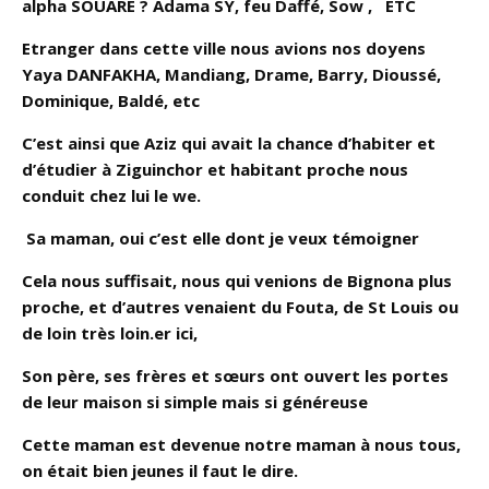
alpha SOUARE ? Adama SY, feu Daffé, Sow , ETC
Etranger dans cette ville nous avions nos doyens
Yaya DANFAKHA, Mandiang, Drame, Barry, Dioussé,
Dominique, Baldé, etc
C’est ainsi que Aziz qui avait la chance d’habiter et
d’étudier à Ziguinchor et habitant proche nous
conduit chez lui le we.
Sa maman, oui c’est elle dont je veux témoigner
Cela nous suffisait, nous qui venions de Bignona plus
proche, et d’autres venaient du Fouta, de St Louis ou
de loin très loin.er ici,
Son père, ses frères et sœurs ont ouvert les portes
de leur maison si simple mais si généreuse
Cette maman est devenue notre maman à nous tous,
on était bien jeunes il faut le dire.