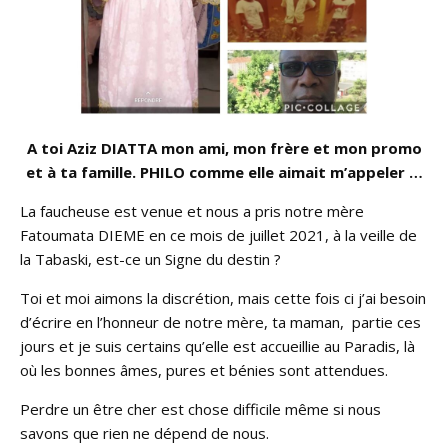
A toi Aziz DIATTA mon ami, mon frère et mon promo
et à ta famille. PHILO comme elle aimait m’appeler …
La faucheuse est venue et nous a pris notre mère
Fatoumata DIEME en ce mois de juillet 2021, à la veille de
la Tabaski, est-ce un Signe du destin ?
Toi et moi aimons la discrétion, mais cette fois ci j’ai besoin
d’écrire en l’honneur de notre mère, ta maman, partie ces
jours et je suis certains qu’elle est accueillie au Paradis, là
où les bonnes âmes, pures et bénies sont attendues.
Perdre un être cher est chose difficile même si nous
savons que rien ne dépend de nous.