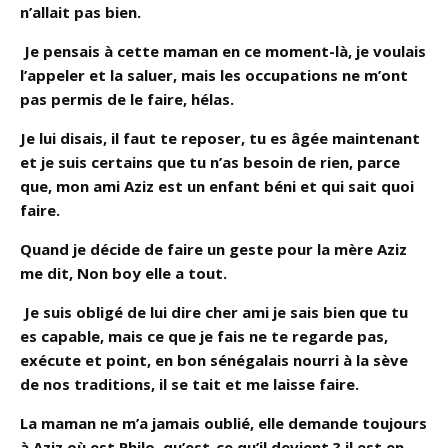
n’allait pas bien.
Je pensais à cette maman en ce moment-là, je voulais
l’appeler et la saluer, mais les occupations ne m’ont
pas permis de le faire, hélas.
Je lui disais, il faut te reposer, tu es âgée maintenant
et je suis certains que tu n’as besoin de rien, parce
que, mon ami Aziz est un enfant béni et qui sait quoi
faire.
Quand je décide de faire un geste pour la mère Aziz
me dit, Non boy elle a tout.
Je suis obligé de lui dire cher ami je sais bien que tu
es capable, mais ce que je fais ne te regarde pas,
exécute et point, en bon sénégalais nourri à la sève
de nos traditions, il se tait et me laisse faire.
La maman ne m’a jamais oublié, elle demande toujours
à Aziz où est Philo, qu’est-ce qu’il devient ? il est en