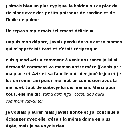
J’aimais bien un plat typique, le kaldou ou ce plat de
riz blanc avec des petits poissons de sardine et de
l’huile de palme.
Un repas simple mais tellement délicieux.
Depuis mon départ, j’avais perdu de vue cette maman
qui m’appréciait tant et c’était réciproque.
Puis quand Aziz a comment à venir en France je lui ai
demandé comment va maman notre mère (j’avais pris
ma place et Aziz et sa famille ont bien joué le jeu et je
les en remercie) puis il me met en connexion avec la
mère, et tout de suite, je lui dis maman, Merci pour
tout, elle me dit,
sama dom nga cocou dou dara
comment vas–tu toi.
Je voulais pleurer mais j’avais honte et j’ai continué à
échanger avec elle, c’était la même dame en plus
âgée, mais je ne voyais rien.