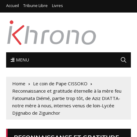
Accueil
Tribune Libre
Livres
MENU
Home
Le coin de Pape CISSOKO
Reconnaissance et gratitude éternelle à la mère feu
Fatoumata Diémé, partie trop tôt, de Aziz DIATTA-
notre mère à nous, internes venus de loin-Lycée
Djignabo de Ziguinchor