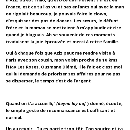
France, est ce tu l’as vu et ses enfants oui avec la man
on rigolait beaucoup, je pouvais faire le clown,
d’esquisser des pas de danses. Les sœurs, le défunt
frère et la maman se mettaient à m’applaudir et rire
quand je blaguais. Ah se souvenir de ces moments
traduisent la joie éprouvée et merci à cette famille.
Oui à chaque fois que Aziz peut me rendre visite à
Paris avec son cousin, mon voisin proche de 10 kms
l’Hay Les Roses, Ousmane Diémé, il le fait et c’est moi
qui lui demande de prioriser ses affaires pour ne pas
se disperser, le temps c’est de l’argent
Quand on t’a accueilli, ‘
(dayna lay ouf
) donné, écouté,
le simple geste de reconnaissance est suffisant et
normal.
Un au revoir…Tu es partie trop tôt. Ton sourire et ta