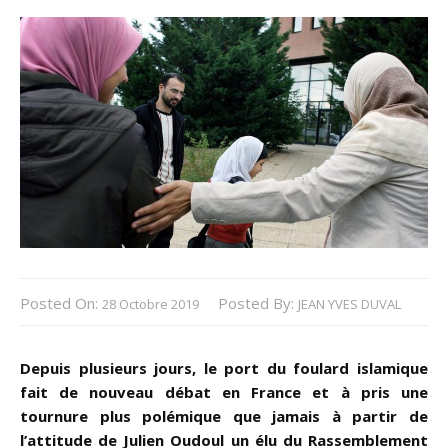
Posted On:
Posted By:
28 Octobre 2019
JEAN YVES DUVAL
Depuis plusieurs jours, le port du foulard islamique
fait de nouveau débat en France et à pris une
tournure plus polémique que jamais à partir de
l’attitude de Julien Oudoul un élu du Rassemblement