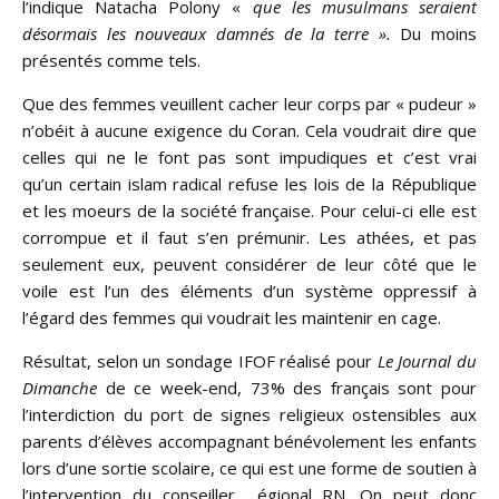
l’indique Natacha Polony «
que les musulmans seraient
désormais les nouveaux damnés de la terre ».
Du moins
présentés comme tels.
Que des femmes veuillent cacher leur corps par « pudeur »
n’obéit à aucune exigence du Coran. Cela voudrait dire que
celles qui ne le font pas sont impudiques et c’est vrai
qu’un certain islam radical refuse les lois de la République
et les moeurs de la société française. Pour celui-ci elle est
corrompue et il faut s’en prémunir. Les athées, et pas
seulement eux, peuvent considérer de leur côté que le
voile est l’un des éléments d’un système oppressif à
l’égard des femmes qui voudrait les maintenir en cage.
Résultat, selon un sondage IFOF réalisé pour
Le Journal du
Dimanche
de ce week-end, 73% des français sont pour
l’interdiction du port de signes religieux ostensibles aux
parents d’élèves accompagnant bénévolement les enfants
lors d’une sortie scolaire, ce qui est une forme de soutien à
l’intervention du conseiller égional RN. On peut donc