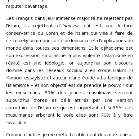
rajouter davantage.
Les Français dans leur immense majorité ne rejettent pas
l’islam, ils rejettent
l’islamisme
qui est une lecture
conservatrice du Coran et de l’islam qui vise à faire de
cette religion un principe d’ordonnance et d’explications du
monde dans toutes ses dimensions. Et le djihadisme est
son expression, sa branche la plus violente L’islamisme en
réalité est une idéologie, or aujourd’hui son discours
domine dans les réseaux sociaux à en croire Hakim El
Karaoui essayiste et auteur d’une étude « La fabrique de
l’islamisme » et son objectif est de prendre le pouvoir sur
les musulmans. 50% des jeunes musulmans seraient
aujourd’hui d’ores et déjà attirés par une version
autoritaire de l’islam ce qui est inquiétant et si 35% des
musulmanes arborent le voile elles sont 70% à y être
favorable.
Comme d’autres je me méfie terriblement des mots qui se