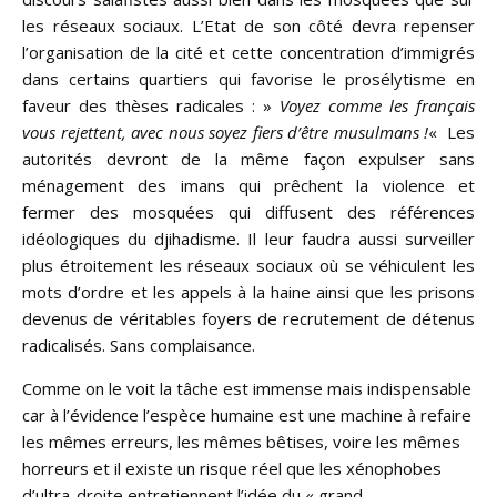
les réseaux sociaux. L’Etat de son côté devra repenser
l’organisation de la cité et cette concentration d’immigrés
dans certains quartiers qui favorise le prosélytisme en
faveur des thèses radicales : »
Voyez comme les français
vous rejettent, avec nous soyez fiers d’être musulmans !
«
Les
autorités devront de la même façon expulser sans
ménagement des imans qui prêchent la violence et
fermer des mosquées qui diffusent des références
idéologiques du djihadisme. Il leur faudra aussi surveiller
plus étroitement les réseaux sociaux où se véhiculent les
mots d’ordre et les appels à la haine ainsi que les prisons
devenus de véritables foyers de recrutement de détenus
radicalisés. Sans complaisance.
Comme on le voit la tâche est immense mais indispensable
car à l’évidence l’espèce humaine est une machine à refaire
les mêmes erreurs, les mêmes bêtises, voire les mêmes
horreurs et il existe un risque réel que les xénophobes
d’ultra-droite entretiennent l’idée du « grand