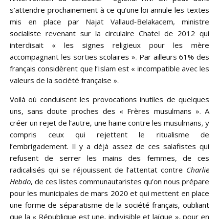
s’attendre prochainement à ce qu’une loi annule les textes
mis en place par Najat Vallaud-Belakacem, ministre
socialiste revenant sur la circulaire Chatel de 2012 qui
interdisait « les signes religieux pour les mère
accompagnant les sorties scolaires ». Par ailleurs 61% des
français considèrent que l’Islam est « incompatible avec les
valeurs de la société française ».
Voilà où conduisent les provocations inutiles de quelques
uns, sans doute proches des « Frères musulmans ». A
créer un rejet de l’autre, une haine contre les musulmans, y
compris ceux qui rejettent le ritualisme de
l’embrigadement. Il y a déjà assez de ces salafistes qui
refusent de serrer les mains des femmes, de ces
radicalisés qui se réjouissent de l’attentat contre
Charlie
Hebdo
, de ces listes communautaristes qu’on nous prépare
pour les municipales de mars 2020 et qui mettent en place
une forme de séparatisme de la société français, oubliant
que la « République est une, indivisible et laïque », pour en