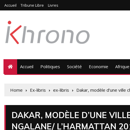
Accueil
Tribune Libre
Livres
Accueil
Politiques
Société
Economie
Afrique
Home
Ex-libris
ex-libris
Dakar, modèle d’une ville
DAKAR, MODÈLE D’UNE VIL
NGALANE/ L’HARMATTAN 20