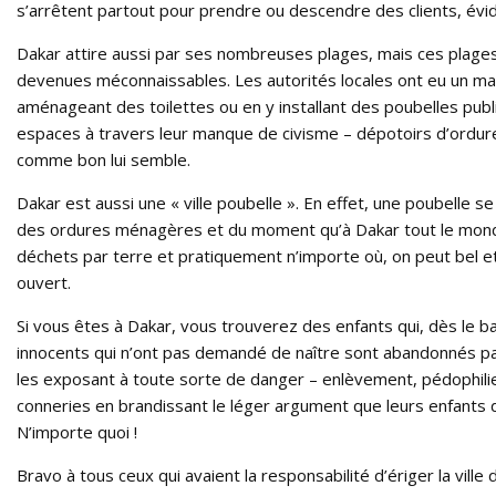
s’arrêtent partout pour prendre ou descendre des clients, évid
Dakar attire aussi par ses nombreuses plages, mais ces plages 
devenues méconnaissables. Les autorités locales ont eu un man
aménageant des toilettes ou en y installant des poubelles publ
espaces à travers leur manque de civisme – dépotoirs d’ordur
comme bon lui semble.
Dakar est aussi une « ville poubelle ». En effet, une poubelle s
des ordures ménagères et du moment qu’à Dakar tout le monde
déchets par terre et pratiquement n’importe où, on peut bel et
ouvert.
Si vous êtes à Dakar, vous trouverez des enfants qui, dès le
innocents qui n’ont pas demandé de naître sont abandonnés par 
les exposant à toute sorte de danger – enlèvement, pédophilie,
conneries en brandissant le léger argument que leurs enfants d
N’importe quoi !
Bravo à tous ceux qui avaient la responsabilité d’ériger la vill