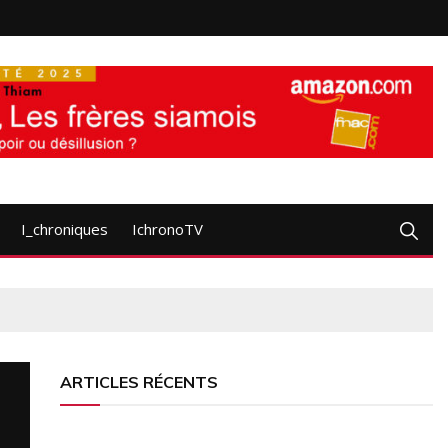
I_chroniques
IchronoTV
ARTICLES RÉCENTS