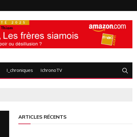
I_chroniques
IchronoTV
ARTICLES RÉCENTS