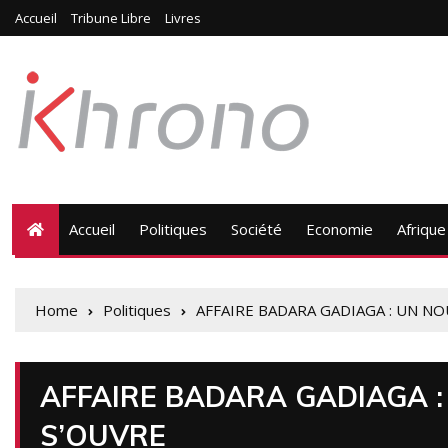
Accueil
Tribune Libre
Livres
Accueil
Politiques
Société
Economie
Afrique
Home
Politiques
AFFAIRE BADARA GADIAGA : UN N
AFFAIRE BADARA GADIAGA 
S’OUVRE