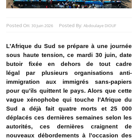
Posted On:
Posted By:
30 Juin 2026
Abdoulaye DIOUF
L’Afrique du Sud se prépare à une journée
sous haute tension, ce mardi 30 juin, date
butoir fixée en dehors de tout cadre
légal par plusieurs organisations anti-
immigration aux immigrés sans-papiers
pour qu’ils quittent le pays. Alors que cette
vague xénophobe qui touche l’Afrique du
Sud a déjà fait quatre morts et 25 000
déplacés ces dernières semaines selon les
autorités, ces dernières craignent de
nouveaux débordements à l’occasion des