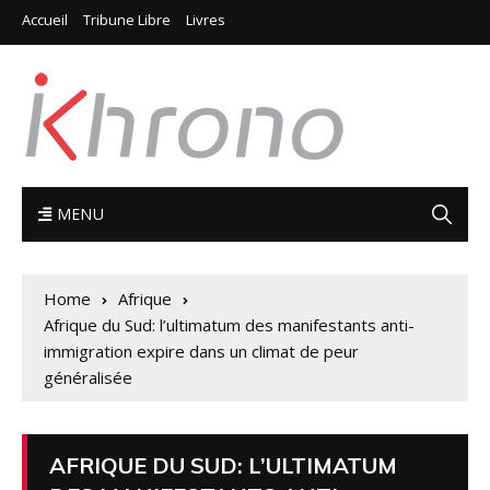
Accueil
Tribune Libre
Livres
MENU
Home
Afrique
Afrique du Sud: l’ultimatum des manifestants anti-
immigration expire dans un climat de peur
généralisée
AFRIQUE DU SUD: L’ULTIMATUM