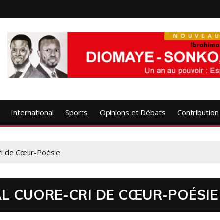
International
Sports
Opinions et Débats
Contribution
i de Cœur-Poésie
L CUORE-CRI DE CŒUR-POÉSIE