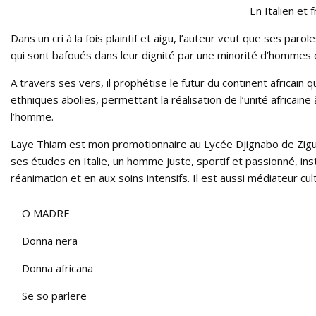
En Italien et
Dans un cri à la fois plaintif et aigu, l’auteur veut que ses paro
qui sont bafoués dans leur dignité par une minorité d’hommes 
A travers ses vers, il prophétise le futur du continent africain 
ethniques abolies, permettant la réalisation de l’unité africaine
l’homme.
Laye Thiam est mon promotionnaire au Lycée Djignabo de Ziguin
ses études en Italie, un homme juste, sportif et passionné, instr
réanimation et en aux soins intensifs. Il est aussi médiateur cul
O MADRE
Donna nera
Donna africana
Se so parlere