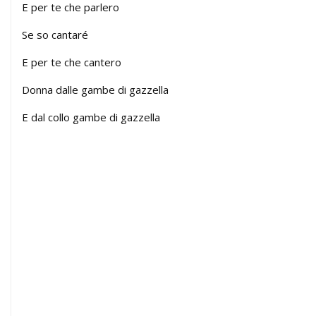
E per te che parlero
Se so cantaré
E per te che cantero
Donna dalle gambe di gazzella
E dal collo gambe di gazzella