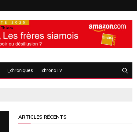
I_chroniques
IchronoTV
ARTICLES RÉCENTS