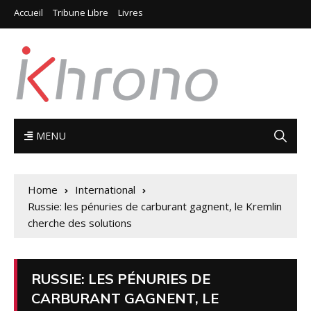
Accueil
Tribune Libre
Livres
MENU
Home
International
Russie: les pénuries de carburant gagnent, le Kremlin
cherche des solutions
RUSSIE: LES PÉNURIES DE
CARBURANT GAGNENT, LE