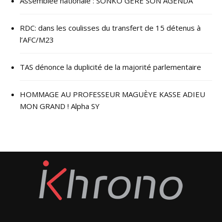
Assemblée nationale : SONKO GÈRE SON AGENDA
RDC: dans les coulisses du transfert de 15 détenus à
l’AFC/M23
TAS dénonce la duplicité de la majorité parlementaire
HOMMAGE AU PROFESSEUR MAGUÈYE KASSE ADIEU
MON GRAND ! Alpha SY