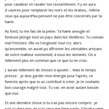
pour canaliser et ravaler ton ressentiment. Il y en aura
d »autres pour remplacer les noirs et les Arabes, même
ceux qui aujourd’hui pensent ne pas être concernés par ta
haine.
Au fond, tu me fais de la peine. Ta haine aveugle et
furieuse plonge tout un pays dans les ténèbres. Tu connais
mal l’Histoire. Elle va t’engloutir tout cru alors
qu’ensemble, on aurait pu affronter les véritables artisans
de notre malheur existentiel, à nous les dominés. On a
tellement plus en commun que ce que tu ne crois.
J’ aurais tellement de choses à ajouter… Mais le temps
presse : je dois garder mon énergie pour l’après, ce
funeste après que tu as contribué à créer. Je te souhaite
bon courage malgré tout. Tu vas en avoir autant besoin
que moi.
Et une dernière chose si tu n’as pas encore compris : je
suis ici chez moi, et si tu veux me faire partir, il faudra venir