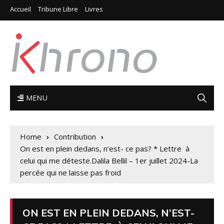
Accueil
Tribune Libre
Livres
MENU
Home
Contribution
On est en plein dedans, n’est- ce pas? * Lettre à
celui qui me déteste.Dalila Bellil – 1er juillet 2024-La
percée qui ne laisse pas froid
ON EST EN PLEIN DEDANS, N’EST-