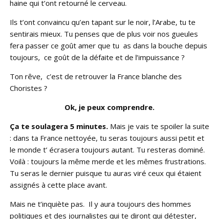
haine qui t’ont retourné le cerveau.
Ils t’ont convaincu qu’en tapant sur le noir, l’Arabe, tu te
sentirais mieux. Tu penses que de plus voir nos gueules
fera passer ce goût amer que tu as dans la bouche depuis
toujours, ce goût de la défaite et de l’impuissance ?
Ton rêve, c’est de retrouver la France blanche des
Choristes ?
Ok, je peux comprendre.
Ça te soulagera 5 minutes.
Mais je vais te spoiler la suite
: dans ta France nettoyée, tu seras toujours aussi petit et
le monde t’ écrasera toujours autant. Tu resteras dominé.
Voilà : toujours la même merde et les mêmes frustrations.
Tu seras le dernier puisque tu auras viré ceux qui étaient
assignés à cette place avant.
Mais ne t’inquiète pas. Il y aura toujours des hommes
politiques et des journalistes qui te diront qui détester,