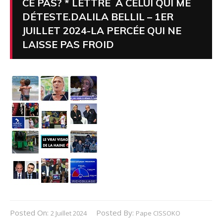
CE PAS? * LETTRE À CELUI QUI ME
DÉTESTE.DALILA BELLIL – 1ER
JUILLET 2024-LA PERCÉE QUI NE
LAISSE PAS FROID
Posted On:
Posted By:
2 Juillet 2024
Pape CISSOKO