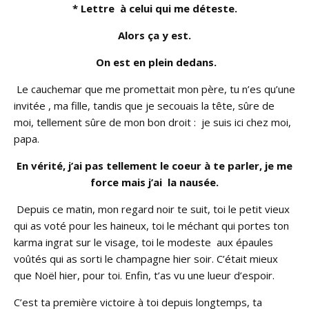
* Lettre à celui qui me déteste.
Alors ça y est.
On est en plein dedans.
Le cauchemar que me promettait mon père, tu n’es qu’une
invitée , ma fille, tandis que je secouais la tête, sûre de
moi, tellement sûre de mon bon droit : je suis ici chez moi,
papa.
En vérité, j’ai pas tellement le coeur à te parler, je me
force mais j’ai la nausée.
Depuis ce matin, mon regard noir te suit, toi le petit vieux
qui as voté pour les haineux, toi le méchant qui portes ton
karma ingrat sur le visage, toi le modeste aux épaules
voûtés qui as sorti le champagne hier soir. C’était mieux
que Noël hier, pour toi. Enfin, t’as vu une lueur d’espoir.
C’est ta première victoire à toi depuis longtemps, ta