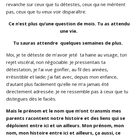
revanche sur ceux que tu détestes, ceux qui ne méritent
pas, ceux que tu veux voir disparaître.
Ce n’est plus qu’une question de mois. Tu as attendu
une vie.
Tu sauras attendre quelques semaines de plus.
Moi, je te déteste de m’avoir jeté ta haine au visage, ton
rejet viscéral, non négociable. Je pressentais ta
détestation, je l’ai vue gonfler, au fil des années,
irrésistible et laide; j’ai fait avec, depuis mon enfance,
d’autant plus facilement qu’elle ne m’a jamais été
directement adressée. Je ne ressemble pas à ceux que tu
distingues dès le faciès.
Mais le prénom et le nom que m’ont transmis mes
parents racontent notre histoire et des liens qui se
déploient entre ici et un ailleurs. Mon prénom, mon
nom, mon histoire entre ici et ailleurs, ça aussi, ce