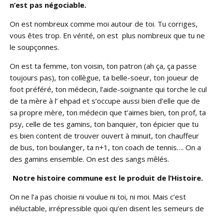
n’est pas négociable.
On est nombreux comme moi autour de toi. Tu corriges,
vous êtes trop. En vérité, on est plus nombreux que tu ne
le soupçonnes.
On est ta femme, ton voisin, ton patron (ah ça, ça passe
toujours pas), ton collègue, ta belle-soeur, ton joueur de
foot préféré, ton médecin, l’aide-soignante qui torche le cul
de ta mère à l’ ehpad et s’occupe aussi bien d’elle que de
sa propre mère, ton médecin que t’aimes bien, ton prof, ta
psy, celle de tes gamins, ton banquier, ton épicier que tu
es bien content de trouver ouvert à minuit, ton chauffeur
de bus, ton boulanger, ta n+1, ton coach de tennis…. On a
des gamins ensemble. On est des sangs mêlés.
Notre histoire commune est le produit de l’Histoire.
On ne l’a pas choisie ni voulue ni toi, ni moi. Mais c’est
inéluctable, irrépressible quoi qu’en disent les semeurs de