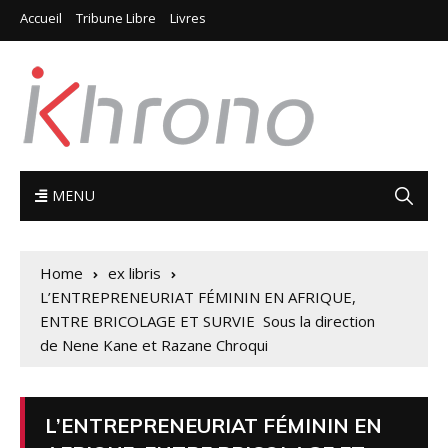
Accueil
Tribune Libre
Livres
MENU
Home
ex libris
L’ENTREPRENEURIAT FÉMININ EN AFRIQUE,
ENTRE BRICOLAGE ET SURVIE Sous la direction
de Nene Kane et Razane Chroqui
L’ENTREPRENEURIAT FÉMININ EN