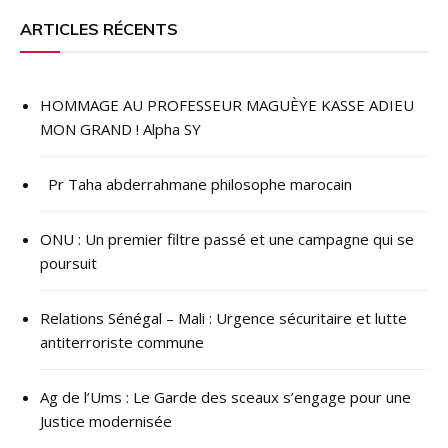
l’article
ARTICLES RÉCENTS
HOMMAGE AU PROFESSEUR MAGUÈYE KASSE ADIEU
MON GRAND ! Alpha SY
Pr Taha abderrahmane philosophe marocain
ONU : ​Un premier filtre passé et une campagne qui se
poursuit
Relations Sénégal – Mali : Urgence sécuritaire et lutte
antiterroriste commune
Ag de l’Ums : Le Garde des sceaux s’engage pour une
Justice modernisée