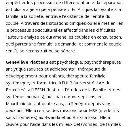
empêcher les processus de différenciation et la séparation
est plus « agie » que « pensée ». En Afrique, la loyauté à la
famille, à la société, entrave l’existence de l’entité du
couple. À travers des situations cliniques où elle met en lien
le processus socioculturel et affectif dans les difficultés,
l’auteure analyse ce qui amène les couples en consultation,
quel partenaire formule la demande, et comment le couple
renaît, se reconstruit ou se sépare.
Geneviève Platteau
est psychologue, psychothérapeute
analytique (adultes et adolescents), thérapeute du
développement pour enfants, thérapeute familiale
systémique, et formatrice à l’ULB (université libre de
Bruxelles), à l’IEFSH (Institut d’études de la Famille et des
systèmes humains), au Liban durant sept ans, en
Mauritanie durant quatre ans, au Sénégal depuis vingt-
deux ans. Elle a réalisé des missions pour MSF (médecins
sans frontières) au Rwanda et au Burkina Faso. Elle a
œuvré pour l’aide dans les milieux défavorisés, de familles