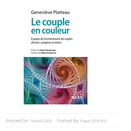
Posted On:
Posted By:
14 Avril 2023
Pape CISSOKO