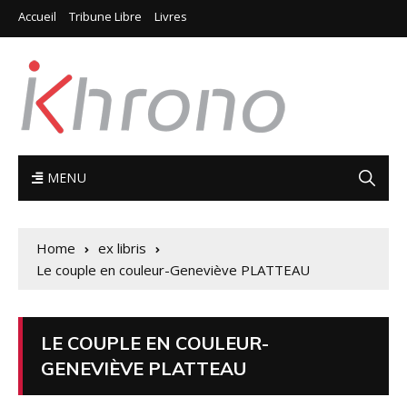
Accueil
Tribune Libre
Livres
MENU
Home
ex libris
Le couple en couleur-Geneviève PLATTEAU
LE COUPLE EN COULEUR-
GENEVIÈVE PLATTEAU