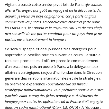
Vigilant a passé cette année-pivot loin de Paris.
«Je voulais
aller à l’étranger, par goût du voyage et de la découverte. Au
départ, je visais un pays anglophone, car je parle anglais
comme tous les pilotes. La concurrence était très forte pour
les Etats-Unis, le Canada et le Royaume-Uni. Un de mes chefs
m’a conseillé de me porter candidat pour un pays dont je ne
parlais pas nécessairement la langue.»
Ce sera l’Espagne et des journées très chargées pour
apprendre le castillan tout en suivant les cours. La suite a
tenu ses promesses : l’officier prend le commandement
d’un escadron, puis un poste à Paris, à la délégation aux
affaires stratégiques (aujourd’hui fondue dans la Direction
générale des relations internationales et de la stratégie),
sa première expérience
«opérationnelle au niveau
stratégique politico-militaire».
«On préparait pour la ministre
[Michèle Alliot-Marie] des fiches d’analyse et d’éléments de
langage pour toutes les opérations où la France était engagée
dans un cadre multinational (Otan, UE, ONU).»
A l’époque :