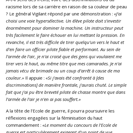
racisme lors de sa carrière en raison de sa couleur de peau
? Le général Vigilant répond par une démonstration :
«J’ai
choisi une voie hypersélective. Un élève pilote doit s’investir
énormément pour dominer la machine. Un instructeur peut
très facilement le faire échouer en lui mettant la pression. En
revanche, il est très difficile de tirer quelqu’un vers le haut et
d’en faire un officier pilote fiable et performant. Au sein de
l’armée de l’air, je n’ai croisé que des gens qui voulaient me
tirer vers le haut, au même titre que mes camarades. Je n’ai
jamais vécu de brimade ou un coup d’arrêt à cause de ma
couleur.»
Il appuie :
«Si j’avais été confronté à [des
discriminations] de manière frontale, j’aurais chuté. Le simple
fait que j’ai pu être breveté pilote de chasse montre que dans
l’armée de l’air je n’en ai pas souffert.»
A la tête de l’Ecole de guerre, il pourra poursuivre les
réflexions engagées sur la féminisation du haut
commandement :
«Le moment du concours de l’Ecole de
guerre est particulièrement exigeant d’un point de vue