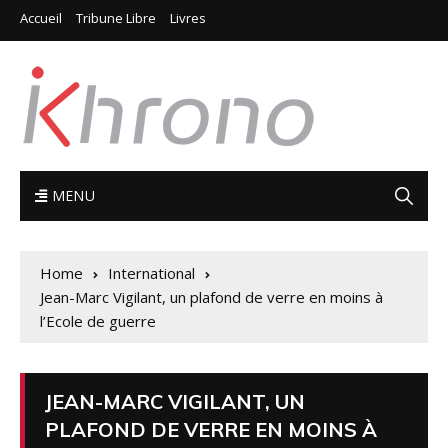
Accueil
Tribune Libre
Livres
MENU
Home
International
Jean-Marc Vigilant, un plafond de verre en moins à
l’Ecole de guerre
JEAN-MARC VIGILANT, UN
PLAFOND DE VERRE EN MOINS À