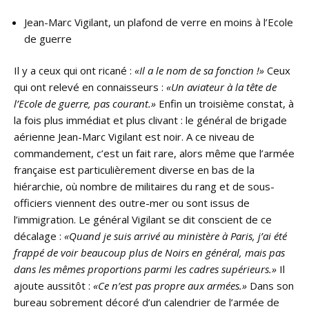
Jean-Marc Vigilant, un plafond de verre en moins à l’Ecole
de guerre
Il y a ceux qui ont ricané :
«Il a le nom de sa fonction !»
Ceux
qui ont relevé en connaisseurs :
«Un aviateur à la tête de
l’Ecole de guerre, pas courant.»
Enfin un troisième constat, à
la fois plus immédiat et plus clivant : le général de brigade
aérienne Jean-Marc Vigilant est noir. A ce niveau de
commandement, c’est un fait rare, alors même que l’armée
française est particulièrement diverse en bas de la
hiérarchie, où nombre de militaires du rang et de sous-
officiers viennent des outre-mer ou sont issus de
l’immigration. Le général Vigilant se dit conscient de ce
décalage :
«Quand je suis arrivé au ministère à Paris, j’ai été
frappé de voir beaucoup plus de Noirs en général, mais pas
dans les mêmes proportions parmi les cadres supérieurs.»
Il
ajoute aussitôt :
«Ce n’est pas propre aux armées.»
Dans son
bureau sobrement décoré d’un calendrier de l’armée de