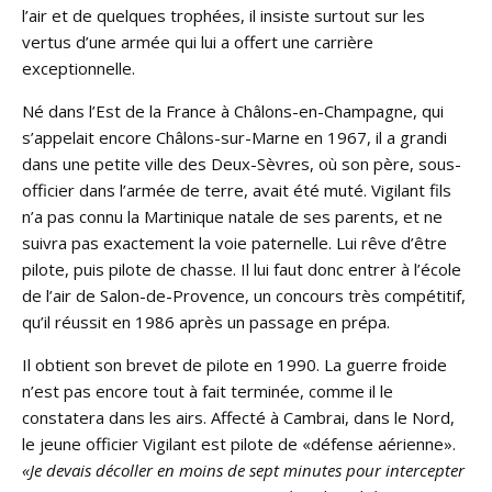
l’air et de quelques trophées, il insiste surtout sur les
vertus d’une armée qui lui a offert une carrière
exceptionnelle.
Né dans l’Est de la France à Châlons-en-Champagne, qui
s’appelait encore Châlons-sur-Marne en 1967, il a grandi
dans une petite ville des Deux-Sèvres, où son père, sous-
officier dans l’armée de terre, avait été muté. Vigilant fils
n’a pas connu la Martinique natale de ses parents, et ne
suivra pas exactement la voie paternelle. Lui rêve d’être
pilote, puis pilote de chasse. Il lui faut donc entrer à l’école
de l’air de Salon-de-Provence, un concours très compétitif,
qu’il réussit en 1986 après un passage en prépa.
Il obtient son brevet de pilote en 1990. La guerre froide
n’est pas encore tout à fait terminée, comme il le
constatera dans les airs. Affecté à Cambrai, dans le Nord,
le jeune officier Vigilant est pilote de «défense aérienne».
«Je devais décoller en moins de sept minutes pour intercepter