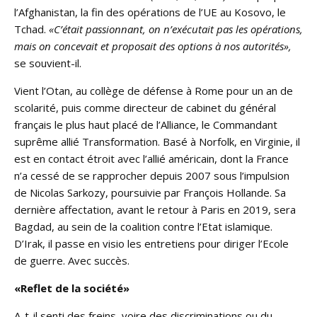
l’Afghanistan, la fin des opérations de l’UE au Kosovo, le
Tchad.
«C’était passionnant, on n’exécutait pas les opérations,
mais on concevait et proposait des options à nos autorités»,
se souvient-il.
Vient l’Otan, au collège de défense à Rome pour un an de
scolarité, puis comme directeur de cabinet du général
français le plus haut placé de l’Alliance, le Commandant
suprême allié Transformation. Basé à Norfolk, en Virginie, il
est en contact étroit avec l’allié américain, dont la France
n’a cessé de se rapprocher depuis 2007 sous l’impulsion
de Nicolas Sarkozy, poursuivie par François Hollande. Sa
dernière affectation, avant le retour à Paris en 2019, sera
Bagdad, au sein de la coalition contre l’Etat islamique.
D’Irak, il passe en visio les entretiens pour diriger l’Ecole
de guerre. Avec succès.
«Reflet de la société»
A-t-il senti des freins, voire des discriminations ou du