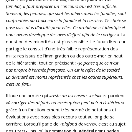
familial, il faut préparer un concours qui est très difficile.
Souvent, les femmes, qui sont les piliers dans les familles, sont
confrontées au choix entre la famille et la carrière. Ce choix se
pose avec plus d’acuité pour elles. Ce problème est identifié et
nous avons développé des axes d’effort afin de le corriger.»
La
question des minorités est plus sensible. Le futur directeur
partage le constat d’une très faible représentation des
militaires issus de l’immigration ou des outre-mer en haut
de la hiérarchie, tout en précisant :
«Je pense que ce n’est
pas propre à l’armée française. On est le reflet de la société.
La diversité est moins représentée chez les cadres supérieurs,
c’est un fait.»
Il loue une armée qui
«reste un ascenseur social»
et parvient
«à corriger des défauts ou excès qu’on peut voir à l’extérieur»
grâce à un fonctionnement très normé de notations et
évaluations avec possibles recours tout au long de sa
carrière. Lorsqu’il parle de
«plafond de verre»,
c’est au sujet
des Etats-Unis, où la nomination du général noir Charles