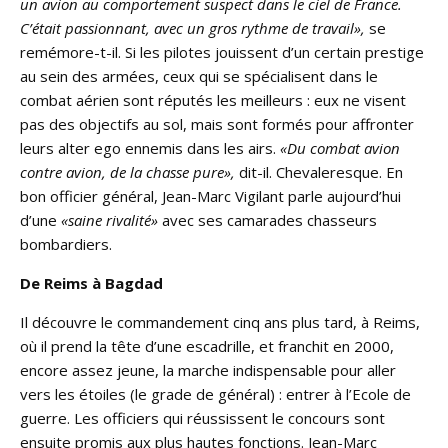
un avion au comportement suspect dans le ciel de France.
C’était passionnant, avec un gros rythme de travail»,
se
remémore-t-il. Si les pilotes jouissent d’un certain prestige
au sein des armées, ceux qui se spécialisent dans le
combat aérien sont réputés les meilleurs : eux ne visent
pas des objectifs au sol, mais sont formés pour affronter
leurs alter ego ennemis dans les airs.
«Du combat avion
contre avion, de la chasse pure»,
dit-il. Chevaleresque. En
bon officier général, Jean-Marc Vigilant parle aujourd’hui
d’une
«saine rivalité»
avec ses camarades chasseurs
bombardiers.
De Reims à Bagdad
Il découvre le commandement cinq ans plus tard, à Reims,
où il prend la tête d’une escadrille, et franchit en 2000,
encore assez jeune, la marche indispensable pour aller
vers les étoiles (le grade de général) : entrer à l’Ecole de
guerre. Les officiers qui réussissent le concours sont
ensuite promis aux plus hautes fonctions. Jean-Marc