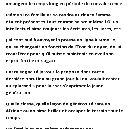
«manger» le temps long en période de convalescence.
Même si ça famille et sa tendre et douce femme
étaient présentes tout comme sa sœur Mme LO, un
intellectuel aime toujours les écritures, les livres, etc.
J’ai continué à envoyer la presse en ligne à Mme Lo,
qui se chargeait en fonction de l’Etat du doyen, de lui
transférer pour qu’il puisse maintenir en éveil son
esprit fertile et sagace.
Cette sagacité je vous la propose dans cette
dernière parution au grand jour lui qui voulait rester
au «placard » pour laisser s’exprimer la jeune
génération.
Quelle classe, quelle leçon de générosité rare en
Afrique ou on aime briller et occuper le terrain tout le
temps.
Ma famille et moi-même présentons nos