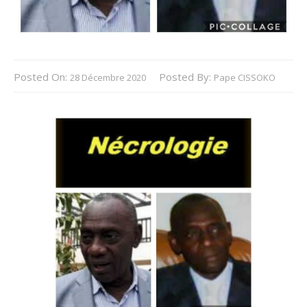
Posted On:
Posted By:
28 Décembre 2020
Pape CISSOKO