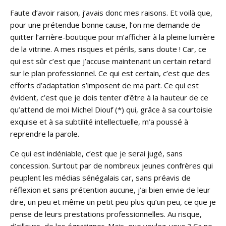
Faute d’avoir raison, j’avais donc mes raisons. Et voilà que,
pour une prétendue bonne cause, l’on me demande de
quitter l’arrière-boutique pour m’afficher à la pleine lumière
de la vitrine. A mes risques et périls, sans doute ! Car, ce
qui est sûr c’est que j’accuse maintenant un certain retard
sur le plan professionnel. Ce qui est certain, c’est que des
efforts d’adaptation s’imposent de ma part. Ce qui est
évident, c’est que je dois tenter d’être à la hauteur de ce
qu’attend de moi Michel Diouf (*) qui, grâce à sa courtoisie
exquise et à sa subtilité intellectuelle, m’a poussé à
reprendre la parole.
Ce qui est indéniable, c’est que je serai jugé, sans
concession. Surtout par de nombreux jeunes confrères qui
peuplent les médias sénégalais car, sans préavis de
réflexion et sans prétention aucune, j’ai bien envie de leur
dire, un peu et même un petit peu plus qu’un peu, ce que je
pense de leurs prestations professionnelles. Au risque,
d’ailleurs, de les égratigner. Mais, que voulez-vous ? Ça ne