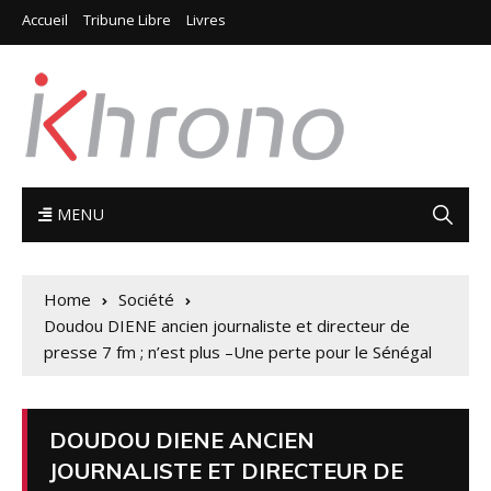
Accueil
Tribune Libre
Livres
MENU
Home
Société
Doudou DIENE ancien journaliste et directeur de
presse 7 fm ; n’est plus –Une perte pour le Sénégal
DOUDOU DIENE ANCIEN
JOURNALISTE ET DIRECTEUR DE