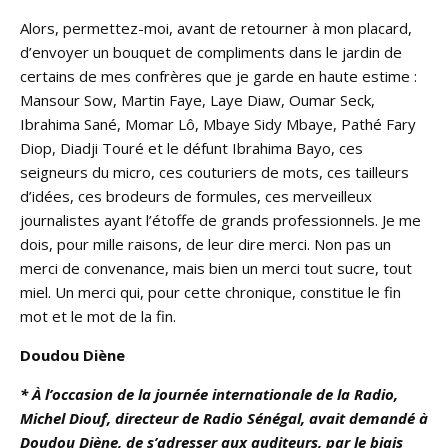
Alors, permettez-moi, avant de retourner à mon placard,
d’envoyer un bouquet de compliments dans le jardin de
certains de mes confrères que je garde en haute estime :
Mansour Sow, Martin Faye, Laye Diaw, Oumar Seck,
Ibrahima Sané, Momar Lô, Mbaye Sidy Mbaye, Pathé Fary
Diop, Diadji Touré et le défunt Ibrahima Bayo, ces
seigneurs du micro, ces couturiers de mots, ces tailleurs
d’idées, ces brodeurs de formules, ces merveilleux
journalistes ayant l’étoffe de grands professionnels. Je me
dois, pour mille raisons, de leur dire merci. Non pas un
merci de convenance, mais bien un merci tout sucre, tout
miel. Un merci qui, pour cette chronique, constitue le fin
mot et le mot de la fin.
Doudou Diène
* À l’occasion de la journée internationale de la Radio,
Michel Diouf, directeur de Radio Sénégal, avait demandé à
Doudou Diène, de s’adresser aux auditeurs, par le biais