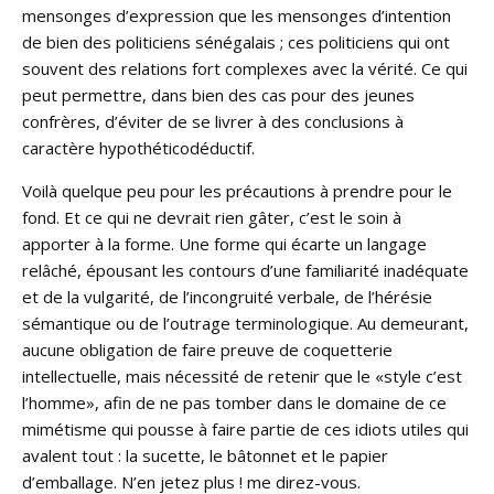
mensonges d’expression que les mensonges d’intention
de bien des politiciens sénégalais ; ces politiciens qui ont
souvent des relations fort complexes avec la vérité. Ce qui
peut permettre, dans bien des cas pour des jeunes
confrères, d’éviter de se livrer à des conclusions à
caractère hypothéticodéductif.
Voilà quelque peu pour les précautions à prendre pour le
fond. Et ce qui ne devrait rien gâter, c’est le soin à
apporter à la forme. Une forme qui écarte un langage
relâché, épousant les contours d’une familiarité inadéquate
et de la vulgarité, de l’incongruité verbale, de l’hérésie
sémantique ou de l’outrage terminologique. Au demeurant,
aucune obligation de faire preuve de coquetterie
intellectuelle, mais nécessité de retenir que le «style c’est
l’homme», afin de ne pas tomber dans le domaine de ce
mimétisme qui pousse à faire partie de ces idiots utiles qui
avalent tout : la sucette, le bâtonnet et le papier
d’emballage. N’en jetez plus ! me direz-vous.