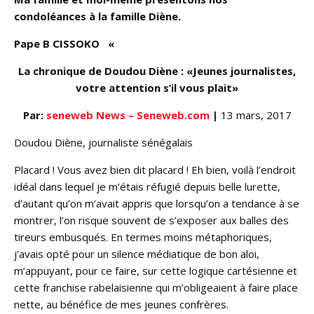
condoléances à la famille Diène.
Pape B CISSOKO «
La chronique de Doudou Diène : «Jeunes journalistes,
votre attention s’il vous plait»
Par:
seneweb News – Seneweb.com
|
13 mars, 2017
Doudou Diène, journaliste sénégalais
Placard ! Vous avez bien dit placard ! Eh bien, voilà l’endroit
idéal dans lequel je m’étais réfugié depuis belle lurette,
d’autant qu’on m’avait appris que lorsqu’on a tendance à se
montrer, l’on risque souvent de s’exposer aux balles des
tireurs embusqués. En termes moins métaphoriques,
j’avais opté pour un silence médiatique de bon aloi,
m’appuyant, pour ce faire, sur cette logique cartésienne et
cette franchise rabelaisienne qui m’obligeaient à faire place
nette, au bénéfice de mes jeunes confrères.