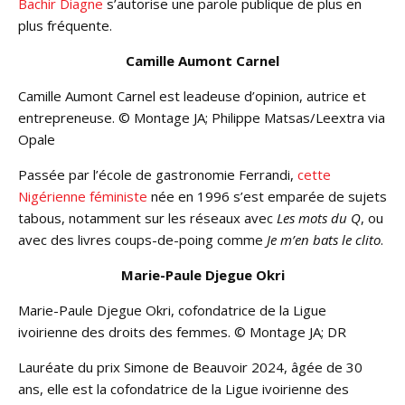
Bachir Diagne
s’autorise une parole publique de plus en
plus fréquente.
Camille Aumont Carnel
Camille Aumont Carnel est leadeuse d’opinion, autrice et
entrepreneuse. © Montage JA; Philippe Matsas/Leextra via
Opale
Passée par l’école de gastronomie Ferrandi,
cette
Nigérienne féministe
née en 1996 s’est emparée de sujets
tabous, notamment sur les réseaux avec
Les mots du Q
, ou
avec des livres coups-de-poing comme
Je m’en bats le clito
.
Marie-Paule Djegue Okri
Marie-Paule Djegue Okri, cofondatrice de la Ligue
ivoirienne des droits des femmes. © Montage JA; DR
Lauréate du prix Simone de Beauvoir 2024, âgée de 30
ans, elle est la cofondatrice de la Ligue ivoirienne des