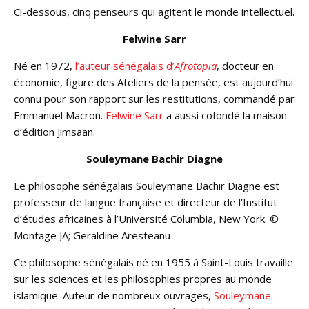
Ci-dessous, cinq penseurs qui agitent le monde intellectuel.
Felwine Sarr
Né en 1972,
l’auteur sénégalais d’
Afrotopia
, docteur en
économie, figure des Ateliers de la pensée, est aujourd’hui
connu pour son rapport sur les restitutions, commandé par
Emmanuel Macron.
Felwine Sarr
a aussi cofondé la maison
d’édition Jimsaan.
Souleymane Bachir Diagne
Le philosophe sénégalais Souleymane Bachir Diagne est
professeur de langue française et directeur de l’Institut
d’études africaines à l’Université Columbia, New York. ©
Montage JA; Geraldine Aresteanu
Ce philosophe sénégalais né en 1955 à Saint-Louis travaille
sur les sciences et les philosophies propres au monde
islamique. Auteur de nombreux ouvrages,
Souleymane