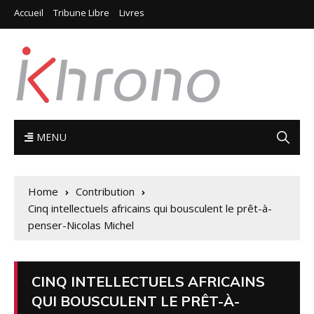
Accueil
Tribune Libre
Livres
MENU
Home
Contribution
Cinq intellectuels africains qui bousculent le prêt-à-
penser-Nicolas Michel
CINQ INTELLECTUELS AFRICAINS
QUI BOUSCULENT LE PRÊT-À-