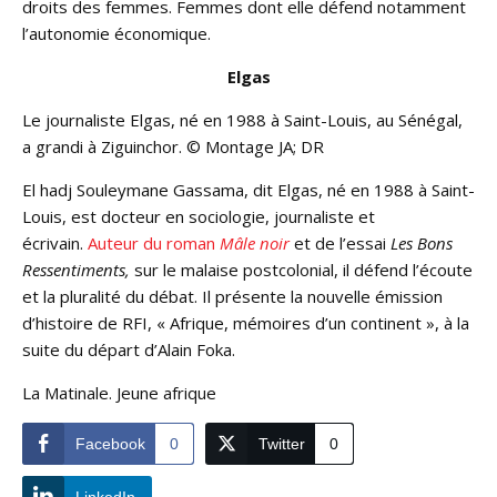
droits des femmes. Femmes dont elle défend notamment
l’autonomie économique.
Elgas
Le journaliste Elgas, né en 1988 à Saint-Louis, au Sénégal,
a grandi à Ziguinchor. © Montage JA; DR
El hadj Souleymane Gassama, dit Elgas, né en 1988 à Saint-
Louis, est docteur en sociologie, journaliste et
écrivain.
Auteur du roman
Mâle noir
et de l’essai
Les Bons
Ressentiments,
sur le malaise postcolonial, il défend l’écoute
et la pluralité du débat. Il présente la nouvelle émission
d’histoire de RFI, « Afrique, mémoires d’un continent », à la
suite du départ d’Alain Foka.
La Matinale. Jeune afrique
Facebook
0
Twitter
0
LinkedIn