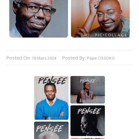
Posted On:
Posted By:
18 Mars 2024
Pape CISSOKO