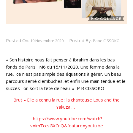
Posted On:
Posted By:
19 Novembre 2020
Pape CISSOKO
« Son histoire nous fait penser à Ibrahim dans les bas
fonds de Paris M6 du 15/11/2020. Une femme dans la
rue, ce n’est pas simple des équations à gérer. Un beau
parcours semé d’embuches..et enfin une main tendue et le
succès on sort la tête de l’eau » P B CISSOKO
Brut – Elle a connu la rue : la chanteuse Lous and the
Yakuza …
https://www.youtube.com/watch?
v=imTccsGXCnQ&feature=youtu.be