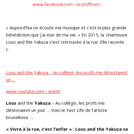
www.facebook.com › brutofficiel ›
« Aujourd’hui on écoute ma musique et c’est la plus grande
bénédiction que j’ai eue de ma vie. » En 2015, la .chanteuse
Lous and the Yakuza s’est retrouvée à la rue .Elle raconte
c.
Lous and the Yakuza – Au collège, les profs me détestaient
un …
www.youtube.com › watch
Lous
and the
Yakuza
– Au collège, les profs me
détestaient un jour … Voici le Fast Life de l’artiste
bruxelloise …
« Vivre à la rue, c’est l’enfer » : Lous and the Yakuza se