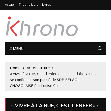
Accueil
Tribune Libre
Livres
MENU
Home
Art et Culture
« Vivre à la rue, c’est l’enfer » : Lous and the Yakuza
se confie sur son passé de SDF-BELGO-
CNOGOLAISE Par Louise Col
« VIVRE À LA RUE, C’EST L’ENFER » :