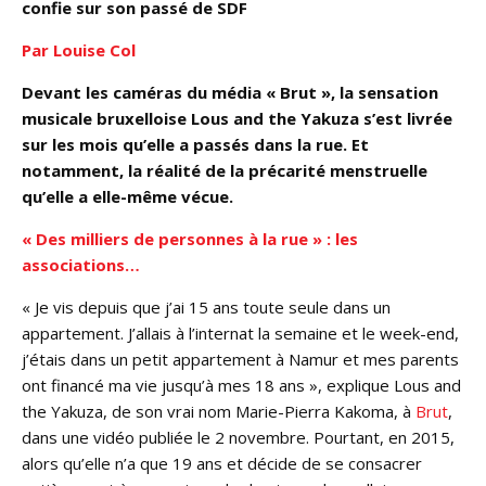
confie sur son passé de SDF
Par Louise Col
Devant les caméras du média « Brut », la sensation
musicale bruxelloise Lous and the Yakuza s’est livrée
sur les mois qu’elle a passés dans la rue. Et
notamment, la réalité de la précarité menstruelle
qu’elle a elle-même vécue.
« Des milliers de personnes à la rue » : les
associations…
« Je vis depuis que j’ai 15 ans toute seule dans un
appartement. J’allais à l’internat la semaine et le week-end,
j’étais dans un petit appartement à Namur et mes parents
ont financé ma vie jusqu’à mes 18 ans », explique Lous and
the Yakuza, de son vrai nom Marie-Pierra Kakoma, à
Brut
,
dans une vidéo publiée le 2 novembre. Pourtant, en 2015,
alors qu’elle n’a que 19 ans et décide de se consacrer