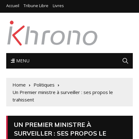
Accueil
Tribune Libre
Livres
MENU
Home
Politiques
Un Premier ministre à surveiller : ses propos le
trahissent
UN PREMIER MINISTRE À
SURVEILLER : SES PROPOS LE