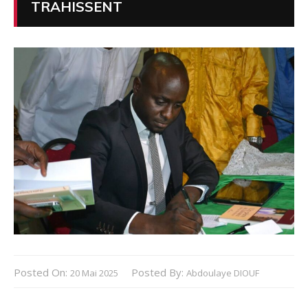
TRAHISSENT
Posted On:
Posted By:
20 Mai 2025
Abdoulaye DIOUF