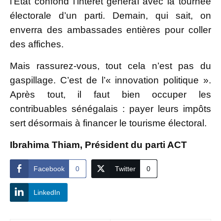
l’État confond l’intérêt général avec la tournée
électorale d’un parti. Demain, qui sait, on
enverra des ambassades entières pour coller
des affiches.
Mais rassurez-vous, tout cela n’est pas du
gaspillage. C’est de l’« innovation politique ».
Après tout, il faut bien occuper les
contribuables sénégalais : payer leurs impôts
sert désormais à financer le tourisme électoral.
Ibrahima Thiam, Président du parti ACT
Facebook
0
Twitter
0
LinkedIn