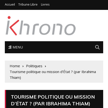
Accueil
Tribune Libre
Livres
MENU
Home
Politiques
Tourisme politique ou mission d’État ? (par Ibrahima
Thiam)
TOURISME POLITIQUE OU MISSION
D’ÉTAT ? (PAR IBRAHIMA THIAM)