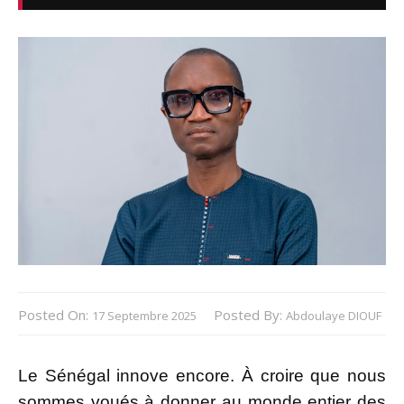
Posted On:
Posted By:
17 Septembre 2025
Abdoulaye DIOUF
Le Sénégal innove encore. À croire que nous
sommes voués à donner au monde entier des