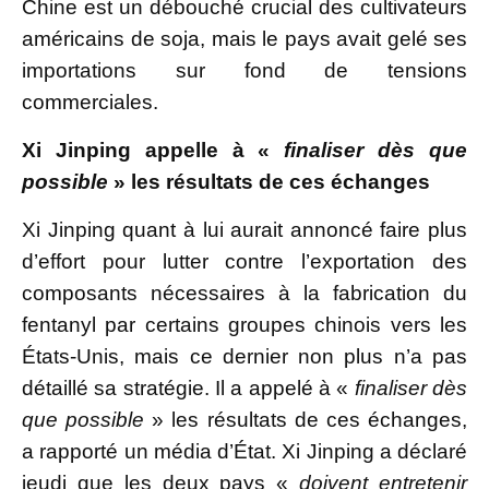
Chine est un débouché crucial des cultivateurs
américains de soja, mais le pays avait gelé ses
importations sur fond de tensions
commerciales.
Xi Jinping appelle à «
finaliser dès que
possible
» les résultats de ces échanges
Xi Jinping quant à lui aurait annoncé faire plus
d’effort pour lutter contre l’exportation des
composants nécessaires à la fabrication du
fentanyl par certains groupes chinois vers les
États-Unis, mais ce dernier non plus n’a pas
détaillé sa stratégie. Il a appelé à «
finaliser dès
que possible
» les résultats de ces échanges,
a rapporté un média d’État. Xi Jinping a déclaré
jeudi que les deux pays «
doivent entretenir