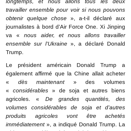
longtemps, et nous allons tous les deux
travailler ensemble pour voir si nous pouvons
obtenir quelque chose
», a-t-il déclaré aux
journalistes à bord d’Air Force One. Xi Jinping
va «
nous aider, et nous allons travailler
ensemble sur l’Ukraine
», a déclaré Donald
Trump.
Le président américain Donald Trump a
également affirmé que la Chine allait acheter
«
dès maintenant
» des volumes
«
considérables
» de soja et autres biens
agricoles. «
De grandes quantités, des
volumes considérables de soja et d’autres
produits agricoles vont être achetés
immédiatement
», a indiqué Donald Trump. La