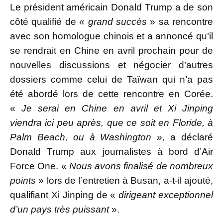
Le président américain Donald Trump a de son
côté qualifié de «
grand succès
» sa rencontre
avec son homologue chinois et a annoncé qu’il
se rendrait en Chine en avril prochain pour de
nouvelles discussions et négocier d’autres
dossiers comme celui de Taïwan qui n’a pas
été abordé lors de cette rencontre en Corée.
«
Je serai en Chine en avril et Xi Jinping
viendra ici peu après, que ce soit en Floride, à
Palm Beach, ou à Washington
», a déclaré
Donald Trump aux journalistes à bord d’Air
Force One. «
Nous avons finalisé de nombreux
points
» lors de l’entretien à Busan, a-t-il ajouté,
qualifiant Xi Jinping de «
dirigeant exceptionnel
d’un pays très puissant
».