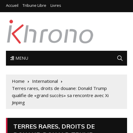
Accueil
Tribune Libre
Livres
MENU
Home
International
Terres rares, droits de douane: Donald Trump
qualifie de «grand succès» sa rencontre avec Xi
Jinping
TERRES RARES, DROITS DE