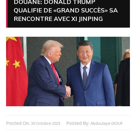
DOUANE: DONALD TRUMP
QUALIFIE DE «GRAND SUCCÈS» SA
RENCONTRE AVEC XI JINPING
Posted On:
Posted By:
30 Octobre 2025
Abdoulaye DIOUF