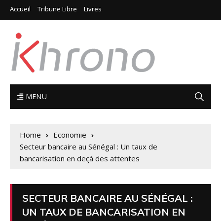
Accueil
Tribune Libre
Livres
MENU
Home
Economie
Secteur bancaire au Sénégal : Un taux de
bancarisation en deçà des attentes
SECTEUR BANCAIRE AU SÉNÉGAL :
UN TAUX DE BANCARISATION EN