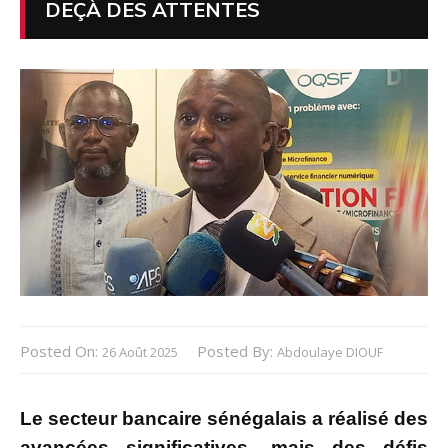
DEÇÀ DES ATTENTES
Posted On:
Posted By:
26 Août 2025
Abdoulaye DIOUF
Le secteur bancaire sénégalais a réalisé des
avancées significatives, mais des défis