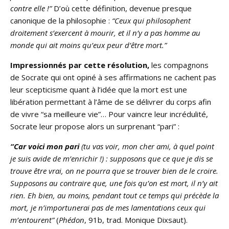
contre elle !”
D’où cette définition, devenue presque
canonique de la philosophie :
“Ceux qui philosophent
droitement s’exercent à mourir, et il n’y a pas homme au
monde qui ait moins qu’eux peur d’être mort.”
Impressionnés par cette résolution,
les compagnons
de Socrate qui ont opiné à ses affirmations ne cachent pas
leur scepticisme quant à l’idée que la mort est une
libération permettant à l’âme de se délivrer du corps afin
de vivre “sa meilleure vie”… Pour vaincre leur incrédulité,
Socrate leur propose alors un surprenant “pari” :
“Car voici mon pari
(tu vas voir, mon cher ami, à quel point
je suis avide de m’enrichir !) : supposons que ce que je dis se
trouve être vrai, on ne pourra que se trouver bien de le croire.
Supposons au contraire que, une fois qu’on est mort, il n’y ait
rien. Eh bien, au moins, pendant tout ce temps qui précède la
mort, je n’importunerai pas de mes lamentations ceux qui
m’entourent”
(
Phédon
, 91b, trad. Monique Dixsaut).