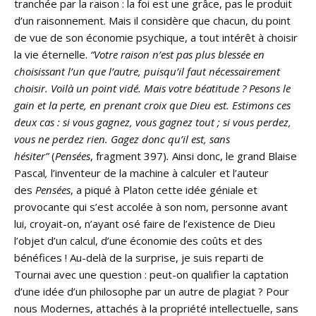
tranchée par la raison : la foi est une grâce, pas le produit
d’un raisonnement. Mais il considère que chacun, du point
de vue de son économie psychique, a tout intérêt à choisir
la vie éternelle.
“Votre raison n’est pas plus blessée en
choisissant l’un que l’autre, puisqu’il faut nécessairement
choisir. Voilà un point vidé. Mais votre béatitude ? Pesons le
gain et la perte, en prenant croix que Dieu est. Estimons ces
deux cas : si vous gagnez, vous gagnez tout ; si vous perdez,
vous ne perdez rien. Gagez donc qu’il est, sans
hésiter”
(
Pensées
, fragment 397)
.
Ainsi donc, le grand Blaise
Pascal
,
l’inventeur de la machine à calculer et l’auteur
des
Pensées
, a piqué à Platon cette idée géniale et
provocante qui s’est accolée à son nom, personne avant
lui, croyait-on, n’ayant osé faire de l’existence de Dieu
l’objet d’un calcul, d’une économie des coûts et des
bénéfices ! Au-delà de la surprise, je suis reparti de
Tournai avec une question : peut-on qualifier la captation
d’une idée d’un philosophe par un autre de plagiat ? Pour
nous Modernes, attachés à la propriété intellectuelle, sans