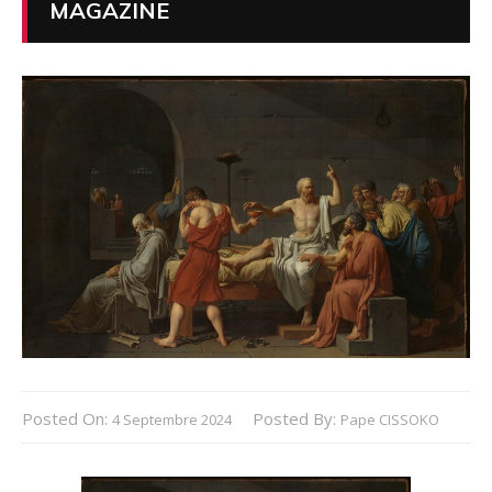
MAGAZINE
Posted On:
Posted By:
4 Septembre 2024
Pape CISSOKO