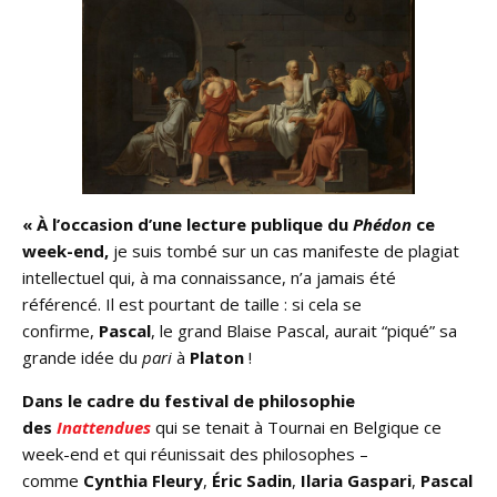
« À l’occasion d’une lecture publique du
Phédon
ce
week-end,
je suis tombé sur un cas manifeste de plagiat
intellectuel qui, à ma connaissance, n’a jamais été
référencé. Il est pourtant de taille : si cela se
confirme,
Pascal
, le grand Blaise Pascal, aurait “piqué” sa
grande idée du
pari
à
Platon
!
Dans le cadre du festival de philosophie
des
Inattendues
qui se tenait à Tournai en Belgique ce
week-end et qui réunissait des philosophes –
comme
Cynthia Fleury
,
Éric Sadin
,
Ilaria Gaspari
,
Pascal