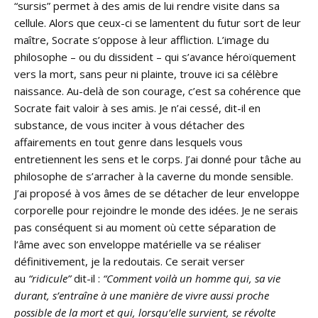
“sursis” permet à des amis de lui rendre visite dans sa
cellule. Alors que ceux-ci se lamentent du futur sort de leur
maître, Socrate s’oppose à leur affliction. L’image du
philosophe – ou du dissident – qui s’avance héroïquement
vers la mort, sans peur ni plainte, trouve ici sa célèbre
naissance. Au-delà de son courage, c’est sa cohérence que
Socrate fait valoir à ses amis. Je n’ai cessé, dit-il en
substance, de vous inciter à vous détacher des
affairements en tout genre dans lesquels vous
entretiennent les sens et le corps. J’ai donné pour tâche au
philosophe de s’arracher à la caverne du monde sensible.
J’ai proposé à vos âmes de se détacher de leur enveloppe
corporelle pour rejoindre le monde des idées. Je ne serais
pas conséquent si au moment où cette séparation de
l’âme avec son enveloppe matérielle va se réaliser
définitivement, je la redoutais. Ce serait verser
au
“ridicule”
dit-il :
“Comment voilà un homme qui, sa vie
durant, s’entraîne à une manière de vivre aussi proche
possible de la mort et qui, lorsqu’elle survient, se révolte