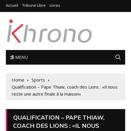
Accueil
Tribune Libre
Livres
MENU
Home
Sports
Qualification – Pape Thiaw, coach des Lions : «Il nous
reste une autre finale à la maison»
QUALIFICATION – PAPE THIAW,
COACH DES LIONS : «IL NOUS