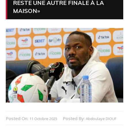
RESTE UNE AUTRE FINALE À LA
MAISON»
Posted On:
Posted By:
11 Octobre 2025
Abdoulaye DIOUF