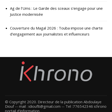
Ag de l’Ums : Le Garde des sceaux s’engage pour une
Justice modernisée
Couverture du Magal 2026 : Touba impose une charte
d’engagement aux journalistes et influenceurs
© Copyright 2020. Directeur de la publication Abdoulaye
Diouf -- mail : idiouf8@gmail.com -- Tel :776542346 ichrono
portail d'information .