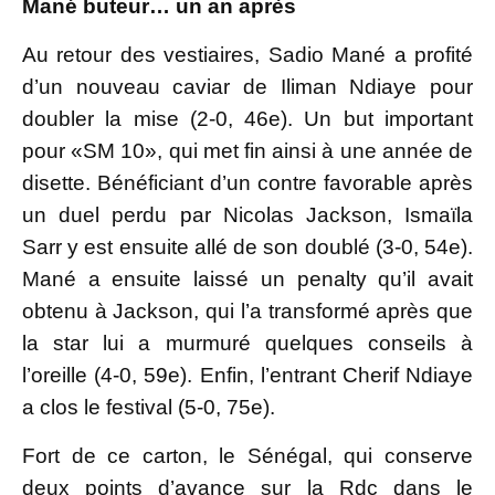
Mané buteur… un an après
Au retour des vestiaires, Sadio Mané a profité
d’un nouveau caviar de Iliman Ndiaye pour
doubler la mise (2-0, 46e). Un but important
pour «SM 10», qui met fin ainsi à une année de
disette. Béné­ficiant d’un contre favorable après
un duel perdu par Ni­colas Jackson, Ismaïla
Sarr y est ensuite allé de son doublé (3-0, 54e).
Mané a ensuite laissé un pe­­nalty qu’il avait
obtenu à Jackson, qui l’a transformé après que
la star lui a murmuré quel­ques conseils à
l’oreille (4-0, 59e). Enfin, l’entrant Cherif Ndia­­ye
a clos le festival (5-0, 75e).
Fort de ce carton, le Sénégal, qui conserve
deux points d’avance sur la Rdc dans le