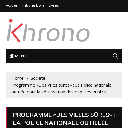
Accueil
Tribune Libre
Livres
MENU
Home
Société
Programme «Des villes sûres» : La Police nationale
outillée pour la sécurisation des espaces publics
PROGRAMME «DES VILLES SÛRES» :
LA POLICE NATIONALE OUTILLÉE