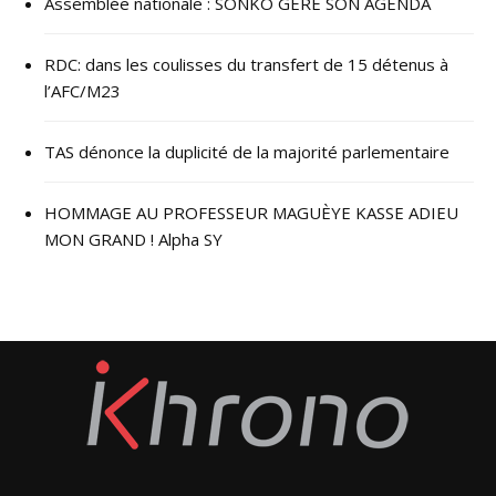
Assemblée nationale : SONKO GÈRE SON AGENDA
RDC: dans les coulisses du transfert de 15 détenus à
l’AFC/M23
TAS dénonce la duplicité de la majorité parlementaire
HOMMAGE AU PROFESSEUR MAGUÈYE KASSE ADIEU
MON GRAND ! Alpha SY