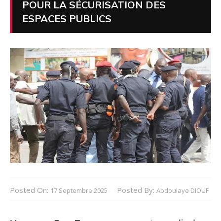
POUR LA SÉCURISATION DES
ESPACES PUBLICS
Posted On:
Posted By:
17 Septembre 2025
Abdoulaye DIOUF