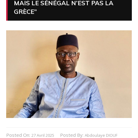
MAIS LE SÉNÉGAL N’EST PAS LA
GRÈCE”
Posted On:
Posted By:
27 Avril 2025
Abdoulaye DIOUF