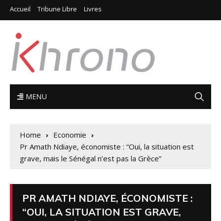
Accueil
Tribune Libre
Livres
MENU
Home
Economie
Pr Amath Ndiaye, économiste : “Oui, la situation est
grave, mais le Sénégal n’est pas la Grèce”
PR AMATH NDIAYE, ÉCONOMISTE :
“OUI, LA SITUATION EST GRAVE,