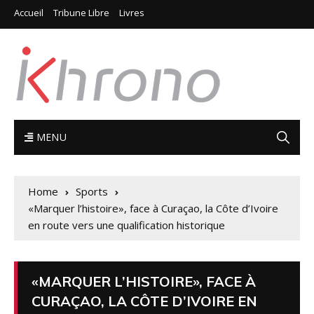
Accueil
Tribune Libre
Livres
MENU
Home
Sports
«Marquer l’histoire», face à Curaçao, la Côte d’Ivoire
en route vers une qualification historique
«MARQUER L’HISTOIRE», FACE À
CURAÇAO, LA CÔTE D’IVOIRE EN