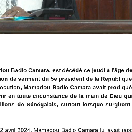
dou Badio Camara, est décédé ce jeudi à l’âge d
ion de serment du 5e président de la Républiqu
locution, Mamadou Badio Camara avait prodigué
enir en toute circonstance de la main de Dieu qui
lions de Sénégalais, surtout lorsque surgiront
e 2 avril 2024, Mamadou Badio Camara lui avait rap