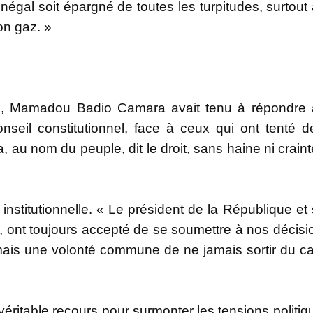
gal soit épargné de toutes les turpitudes, surtout 
son gaz. »
ture, Mamadou Badio Camara avait tenu à répondre
e Conseil constitutionnel, face à ceux qui ont tenté d
 au nom du peuple, dit le droit, sans haine ni craint
institutionnelle. « Le président de la République et
ont toujours accepté de se soumettre à nos décisi
le, mais une volonté commune de ne jamais sortir du c
 véritable recours pour surmonter les tensions politiq