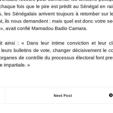
haque fois que le pire est prédit au Sénégal en ra
, les Sénégalais arrivent toujours à retomber sur l
at, ils nous demandent : mais quel est donc votre se
te », avait confié Mamadou Badio Camara.
t ainsi : « Dans leur intime conviction et leur cl
 leurs bulletins de vote, changer décisivement le c
es organes de contrôle du processus électoral font pr
e impartiale. »
Next Post