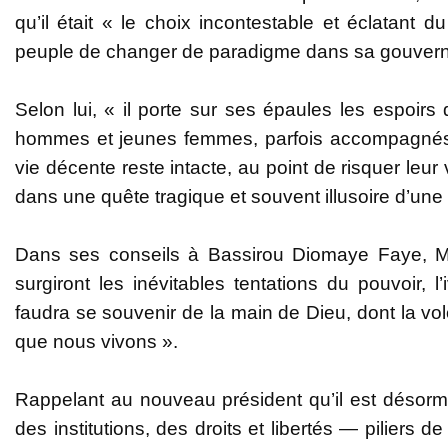
qu’il était « le choix incontestable et éclatant 
peuple de changer de paradigme dans sa gouvern
Selon lui, « il porte sur ses épaules les espoirs
hommes et jeunes femmes, parfois accompagnés d’e
vie décente reste intacte, au point de risquer leur
dans une quête tragique et souvent illusoire d’une 
Dans ses conseils à Bassirou Diomaye Faye, M
surgiront les inévitables tentations du pouvoir, 
faudra se souvenir de la main de Dieu, dont la v
que nous vivons ».
Rappelant au nouveau président qu’il est désorma
des institutions, des droits et libertés — piliers d