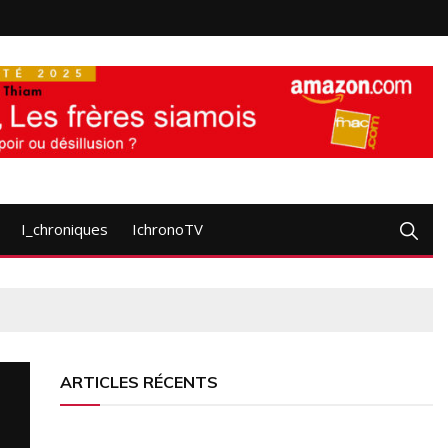
I_chroniques
IchronoTV
ARTICLES RÉCENTS