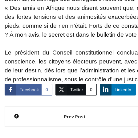
« Des amis en Afrique nous disent souvent que, c
des fortes tensions et des animosités exacerbées
pieds, comme si de rien n’était. Forts de ce const
? À mon avis, le secret est dans le bulletin de vo
Le président du Conseil constitutionnel concluai
conscience, les citoyens électeurs peuvent, avec
de leur destin, dès lors que l’administration et l
de professionnalisme, sous le contrôle d’une justic
Facebook
0
Twitter
0
LinkedIn
Navigation
Prev Post
de
l’article