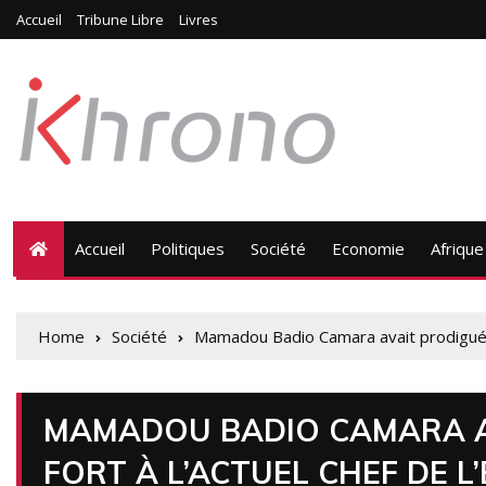
Accueil
Tribune Libre
Livres
Accueil
Politiques
Société
Economie
Afrique
Home
Société
Mamadou Badio Camara avait prodigué un 
MAMADOU BADIO CAMARA A
FORT À L’ACTUEL CHEF DE L