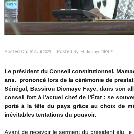
Posted On:
Posted By:
10 Avril 2025
Abdoulaye DIOUF
Le président du Conseil constitutionnel, Mama
ans. prononcé lors de la cérémonie de prestat
Sénégal, Bassirou Diomaye Faye, dans son al
conseil fort à l’actuel chef de l’État : se souv
porté à la tête du pays grâce au choix de mil
inévitables tentations du pouvoir.
Avant de recevoir le serment du président élu, l