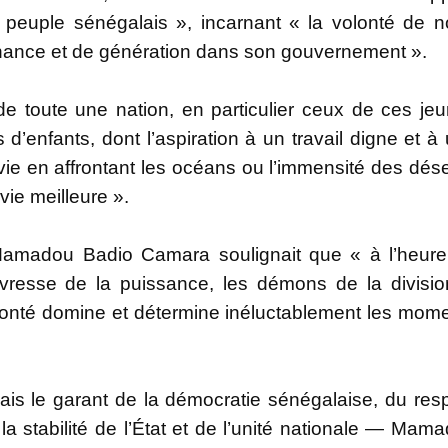
du peuple sénégalais », incarnant « la volonté de n
ance et de génération dans son gouvernement ».
 de toute une nation, en particulier ceux de ces je
nfants, dont l’aspiration à un travail digne et à
 vie en affrontant les océans ou l’immensité des dése
vie meilleure ».
amadou Badio Camara soulignait que « à l’heur
l’ivresse de la puissance, les démons de la division
olonté domine et détermine inéluctablement les mom
is le garant de la démocratie sénégalaise, du res
e la stabilité de l’État et de l’unité nationale — Mam