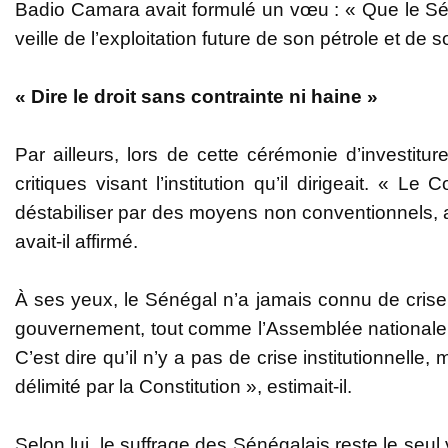
Badio Camara avait formulé un vœu : « Que le Séné
veille de l’exploitation future de son pétrole et de 
« Dire le droit sans contrainte ni haine »
Par ailleurs, lors de cette cérémonie d’investi
critiques visant l’institution qu’il dirigeait. « L
déstabiliser par des moyens non conventionnels, a,
avait-il affirmé.
À ses yeux, le Sénégal n’a jamais connu de crise 
gouvernement, tout comme l’Assemblée nationale, 
C’est dire qu’il n’y a pas de crise institutionnel
délimité par la Constitution », estimait-il.
Selon lui, le suffrage des Sénégalais reste le seul