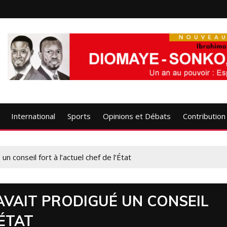
International
Sports
Opinions et Débats
Contribution
conseil fort à l’actuel chef de l’État
VAIT PRODIGUÉ UN CONSEIL
’ÉTAT