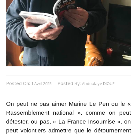
Posted On:
Posted By:
1 Avril 2025
Abdoulaye DIOUF
On peut ne pas aimer Marine Le Pen ou le «
Rassemblement national », comme on peut
détester, ou pas, « La France Insoumise », on
peut volontiers admettre que le détournement