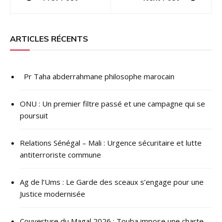
de
l’article
ARTICLES RÉCENTS
Pr Taha abderrahmane philosophe marocain
ONU : ​Un premier filtre passé et une campagne qui se
poursuit
Relations Sénégal – Mali : Urgence sécuritaire et lutte
antiterroriste commune
Ag de l’Ums : Le Garde des sceaux s’engage pour une
Justice modernisée
Couverture du Magal 2026 : Touba impose une charte