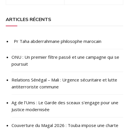
de
l’article
ARTICLES RÉCENTS
Pr Taha abderrahmane philosophe marocain
ONU : ​Un premier filtre passé et une campagne qui se
poursuit
Relations Sénégal – Mali : Urgence sécuritaire et lutte
antiterroriste commune
Ag de l’Ums : Le Garde des sceaux s’engage pour une
Justice modernisée
Couverture du Magal 2026 : Touba impose une charte