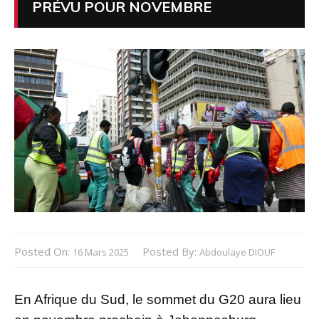
PRÉVU POUR NOVEMBRE
Posted On:
Posted By:
16 Mars 2025
Abdoulaye DIOUF
En Afrique du Sud, le sommet du G20 aura lieu