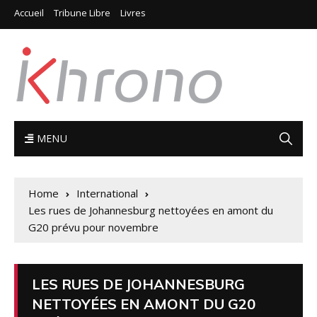
Accueil
Tribune Libre
Livres
MENU
Home
International
Les rues de Johannesburg nettoyées en amont du
G20 prévu pour novembre
LES RUES DE JOHANNESBURG
NETTOYÉES EN AMONT DU G20