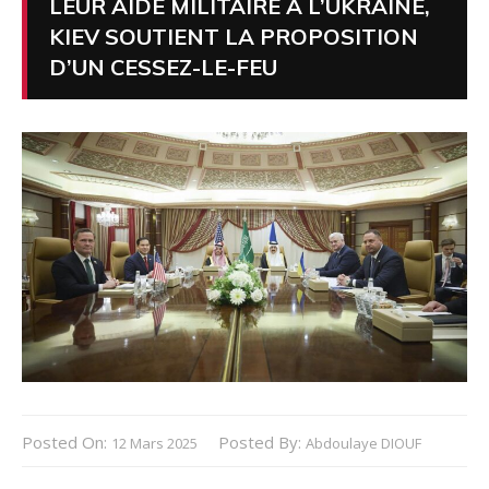
LEUR AIDE MILITAIRE À L’UKRAINE,
KIEV SOUTIENT LA PROPOSITION
D’UN CESSEZ-LE-FEU
Posted On:
Posted By:
12 Mars 2025
Abdoulaye DIOUF