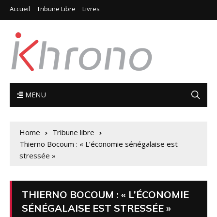
Accueil
Tribune Libre
Livres
MENU
Home
Tribune libre
Thierno Bocoum : « L’économie sénégalaise est
stressée »
THIERNO BOCOUM : « L’ÉCONOMIE
SÉNÉGALAISE EST STRESSÉE »