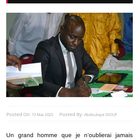
Posted On:
Posted By:
13 Mai 2025
Abdoulaye DIOUF
Un grand homme que je n’oublierai jamais