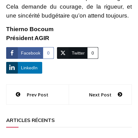
Cela demande du courage, de la rigueur, et
une sincérité budgétaire qu’on attend toujours.
Thierno Bocoum
Président AGIR
Facebook
0
Twitter
0
LinkedIn
Navigation
Prev Post
Next Post
de
l’article
ARTICLES RÉCENTS