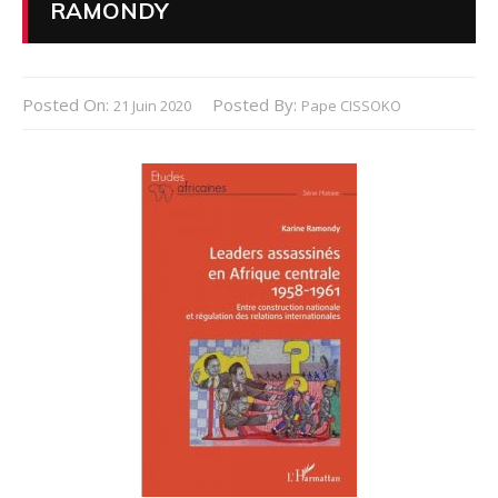
RAMONDY
Posted On:
Posted By:
21 Juin 2020
Pape CISSOKO