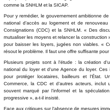
comme la SNHLM et la SICAP.
Pour y remédier, le gouvernement ambitionne de 
national d’accès au logement et de renouveau 
Consignations (CDC) et la SNHLM. « Des discus
mutualiser les moyens et relancer la construction »
pour baisser les loyers, jugées non viables. « 
résout le problème. Il faut une offre suffisante pour 
Plusieurs projets sont à l’étude : la création 
national du loyer et d’une Agence du loyer. Ces in
pour protéger locataires, bailleurs et l’État. 
Commerce, la CDC et d’autres acteurs, inclut une
souvent marqué par l’informel et la spéculatio
progressive », a-t-il insisté.
Face aux critiques sur l’absence de mesures imm