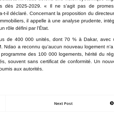
us dès 2025-2029. « Il ne s’agit pas de prome
-t-il déclaré. Concernant la proposition du directeu
mmobiliers, il appelle à une analyse prudente, inté
 rôle défini par l’État.
plus de 400 000 unités, dont 70 % à Dakar, avec
M. Ndao a reconnu qu’aucun nouveau logement n’a
 programme des 100 000 logements, hérité du ré
és, souvent sans certificat de conformité. Un nou
oumis aux autorités.
Next Post