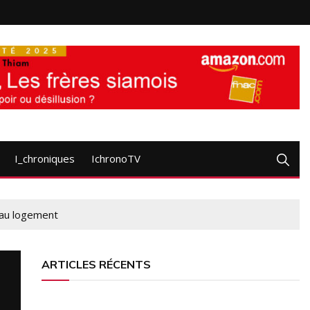
I_chroniques
IchronoTV
 au logement
ARTICLES RÉCENTS