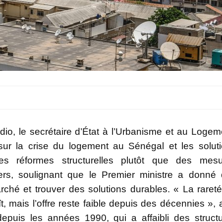
dio, le secrétaire d’État à l’Urbanisme et au Logem
sur la crise du logement au Sénégal et les solut
s réformes structurelles plutôt que des mesu
yers, soulignant que le Premier ministre a donné
arché et trouver des solutions durables. « La raret
 mais l’offre reste faible depuis des décennies », a-
epuis les années 1990, qui a affaibli des struct