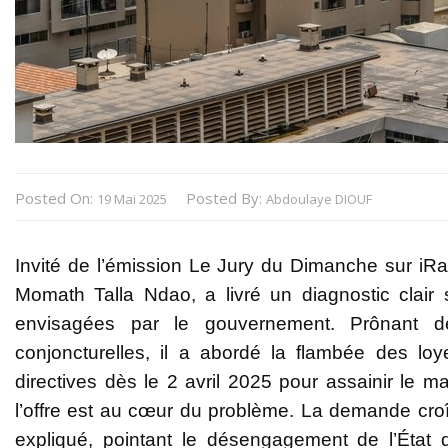
Posted On:
Posted By:
19 Mai 2025
Abdoulaye DIOUF
Invité de l’émission Le Jury du Dimanche sur iRa
Momath Talla Ndao, a livré un diagnostic clair 
envisagées par le gouvernement. Prônant de
conjoncturelles, il a abordé la flambée des lo
directives dès le 2 avril 2025 pour assainir le m
l’offre est au cœur du problème. La demande croît,
expliqué, pointant le désengagement de l’État d