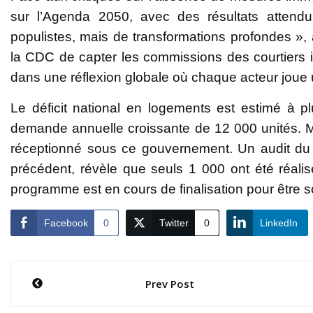
sur l’Agenda 2050, avec des résultats attend
populistes, mais de transformations profondes », a
la CDC de capter les commissions des courtiers i
dans une réflexion globale où chaque acteur joue un
Le déficit national en logements est estimé à 
demande annuelle croissante de 12 000 unités. 
réceptionné sous ce gouvernement. Un audit du
précédent, révèle que seuls 1 000 ont été réalis
programme est en cours de finalisation pour être s
Facebook
0
Twitter
0
LinkedIn
Navigation
Prev Post
de