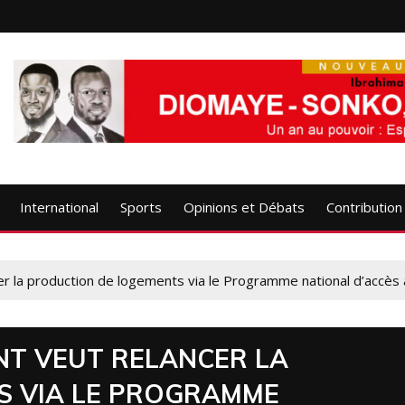
International
Sports
Opinions et Débats
Contribution
cer la production de logements via le Programme national d’accès
NT VEUT RELANCER LA
S VIA LE PROGRAMME