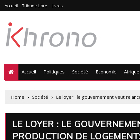
Accueil
Tribune Libre
Livres
Accueil
Politiques
Société
Economie
Afrique
Home
Société
Le loyer : le gouvernement veut relan
LE LOYER : LE GOUVERNEME
PRODUCTION DE LOGEMENT