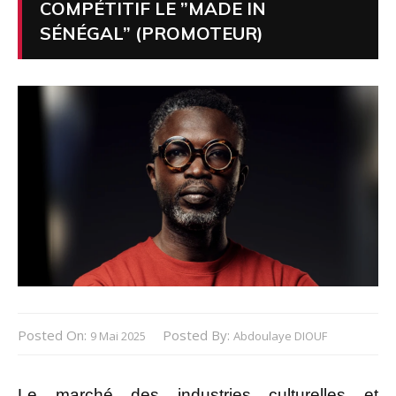
COMPÉTITIF LE ”MADE IN
SÉNÉGAL” (PROMOTEUR)
Posted On:
Posted By:
9 Mai 2025
Abdoulaye DIOUF
Le marché des industries culturelles et