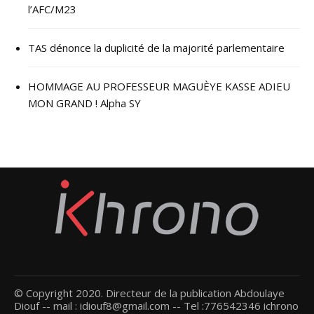
l’AFC/M23
TAS dénonce la duplicité de la majorité parlementaire
HOMMAGE AU PROFESSEUR MAGUÈYE KASSE ADIEU
MON GRAND ! Alpha SY
© Copyright 2020. Directeur de la publication Abdoulaye
Diouf -- mail : idiouf8@gmail.com -- Tel :776542346 ichrono