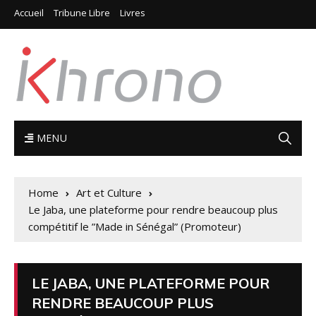
Accueil
Tribune Libre
Livres
MENU
Home
Art et Culture
Le Jaba, une plateforme pour rendre beaucoup plus
compétitif le ”Made in Sénégal” (Promoteur)
LE JABA, UNE PLATEFORME POUR
RENDRE BEAUCOUP PLUS