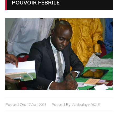
POUVOIR FÉBRILE
Posted On:
Posted By:
17 Avril 2025
Abdoulaye DIOUF