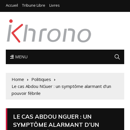
Accueil
Tribune Libre
Livres
MENU
Home
Politiques
Le cas Abdou NGuer : un symptôme alarmant d’un
pouvoir fébrile
LE CAS ABDOU NGUER : UN
SYMPTÔME ALARMANT D’UN