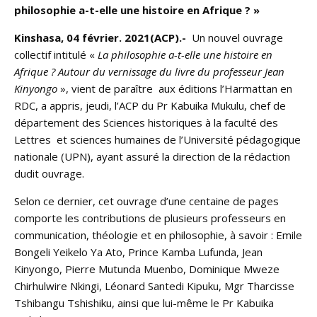
philosophie a-t-elle une histoire en Afrique ? »
Kinshasa, 04 février. 2021(ACP).-
Un nouvel ouvrage
collectif intitulé «
La philosophie a-t-elle une histoire en
Afrique ? Autour du vernissage du livre du professeur Jean
Kinyongo
», vient de paraître aux éditions l’Harmattan en
RDC, a appris, jeudi, l’ACP du Pr Kabuika Mukulu, chef de
département des Sciences historiques à la faculté des
Lettres et sciences humaines de l’Université pédagogique
nationale (UPN), ayant assuré la direction de la rédaction
dudit ouvrage.
Selon ce dernier, cet ouvrage d’une centaine de pages
comporte les contributions de plusieurs professeurs en
communication, théologie et en philosophie, à savoir : Emile
Bongeli Yeikelo Ya Ato, Prince Kamba Lufunda, Jean
Kinyongo, Pierre Mutunda Muenbo, Dominique Mweze
Chirhulwire Nkingi, Léonard Santedi Kipuku, Mgr Tharcisse
Tshibangu Tshishiku, ainsi que lui-même le Pr Kabuika