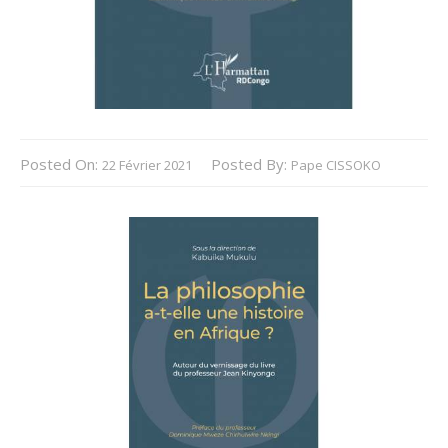
Posted On:
Posted By:
22 Février 2021
Pape CISSOKO