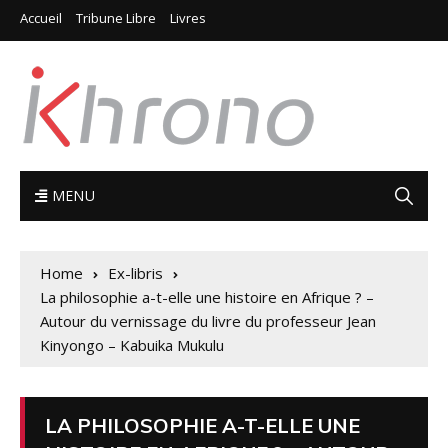
Accueil
Tribune Libre
Livres
MENU
Home
Ex-libris
La philosophie a-t-elle une histoire en Afrique ? –
Autour du vernissage du livre du professeur Jean
Kinyongo – Kabuika Mukulu
LA PHILOSOPHIE A-T-ELLE UNE