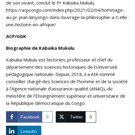
de son vivant, conclut le Pr Kabuika Mukulu.
https://acpcongo.com/index.php/2021/02/04/hommage-
au-pr-jean-kinyongo-dans-louvrage-la-philosophie-a-t-elle-
une-histoire-en-afrique/
ACP/GGK
Biographie de Kabuika Mukulu
Kabuika Mukulu est historien, professeur et chef du
département des sciences historiques de l’Université
pédagogique nationale. Depuis 2018, il a été nommé
conseiller chargé des Sciences de l’homme et de la société
à l’Agence nationale d’assurance-qualité (ANAQ), du
ministère de l’Enseignement supérieur et universitaire de
la République démocratique du Congo.
Facebook
0
Twitter
0
LinkedIn