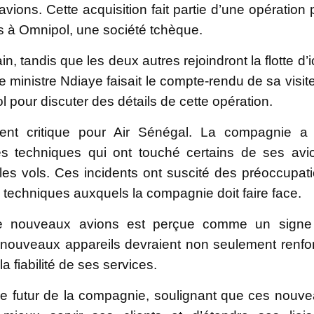
ions. Cette acquisition fait partie d’une opération 
tés à Omnipol, une société tchèque.
 tandis que les deux autres rejoindront la flotte d’ic
le ministre Ndiaye faisait le compte-rendu de sa visit
l pour discuter des détails de cette opération.
ent critique pour Air Sénégal. La compagnie a
 techniques qui ont touché certains de ses avi
 les vols. Ces incidents ont suscité des préoccupat
s techniques auxquels la compagnie doit faire face.
ée de nouveaux avions est perçue comme un sign
nouveaux appareils devraient non seulement renfo
 fiabilité de ses services.
le futur de la compagnie, soulignant que ces nouv