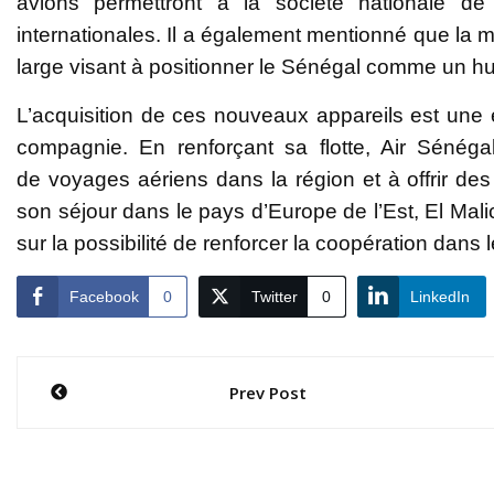
avions permettront à la société nationale de 
internationales. Il a également mentionné que la mo
large visant à positionner le Sénégal comme un hu
L’acquisition de ces nouveaux appareils est une
compagnie. En renforçant sa flotte, Air Séné
de voyages aériens dans la région et à offrir de
son séjour dans le pays d’Europe de l’Est, El Ma
sur la possibilité de renforcer la coopération dans
Facebook
0
Twitter
0
LinkedIn
Navigation
Prev Post
de
l’article