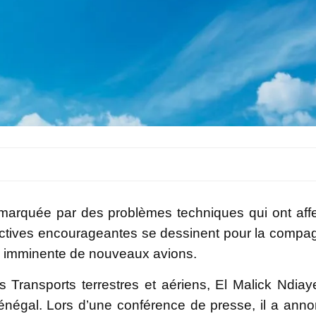
 marquée par des problèmes techniques qui ont aff
ectives encourageantes se dessinent pour la compa
on imminente de nouveaux avions.
s Transports terrestres et aériens, El Malick Ndiay
négal. Lors d’une conférence de presse, il a ann