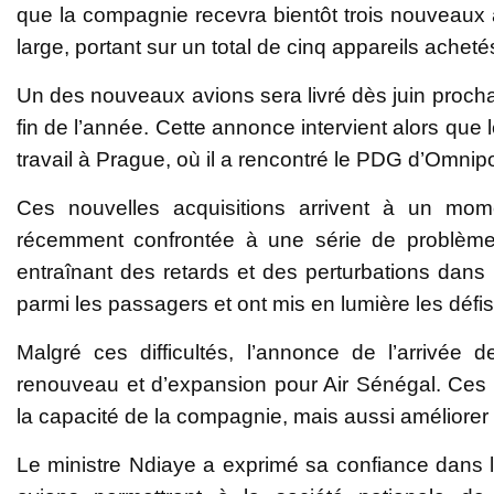
que la compagnie recevra bientôt trois nouveaux av
large, portant sur un total de cinq appareils ache
Un des nouveaux avions sera livré dès juin prochain,
fin de l’année. Cette annonce intervient alors que 
travail à Prague, où il a rencontré le PDG d’Omnipo
Ces nouvelles acquisitions arrivent à un mom
récemment confrontée à une série de problèmes
entraînant des retards et des perturbations dans
parmi les passagers et ont mis en lumière les défi
Malgré ces difficultés, l’annonce de l’arriv
renouveau et d’expansion pour Air Sénégal. Ces 
la capacité de la compagnie, mais aussi améliorer la
Le ministre Ndiaye a exprimé sa confiance dans 