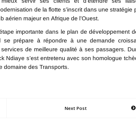
mieux servir ses clients et d’étendre ses liai
dernisation de la flotte s’inscrit dans une stratégie 
b aérien majeur en Afrique de l’Ouest.
 étape importante dans le plan de développement d
gal se prépare à répondre à une demande croiss
s services de meilleure qualité à ses passagers. Du
lick Ndiaye s’est entretenu avec son homologue tch
 le domaine des Transports.
Next Post