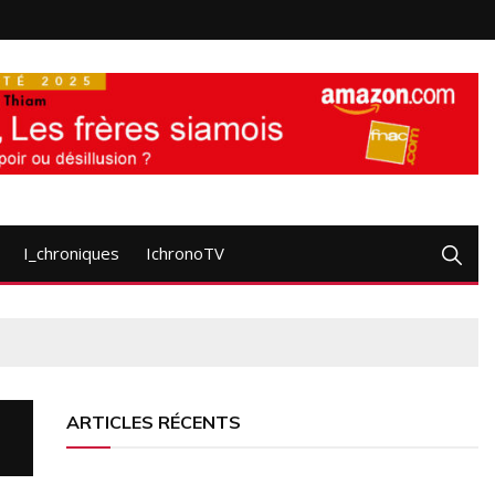
I_chroniques
IchronoTV
ARTICLES RÉCENTS