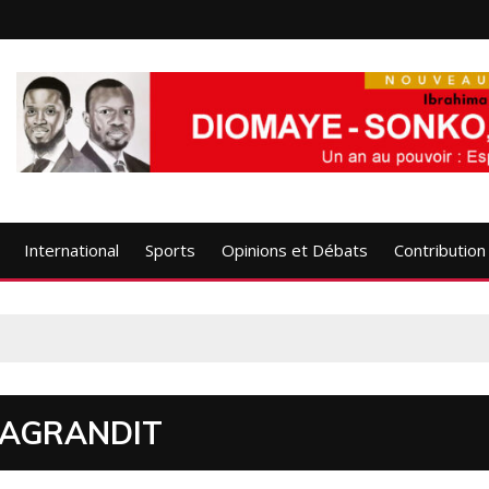
International
Sports
Opinions et Débats
Contribution
S’AGRANDIT