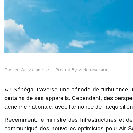
Posted On:
Posted By:
23 Juin 2025
Abdoulaye DIOUF
Air Sénégal traverse une période de turbulence,
certains de ses appareils. Cependant, des persp
aérienne nationale, avec l’annonce de l’acquisiti
Récemment, le ministre des Infrastructures et de
communiqué des nouvelles optimistes pour Air Sé