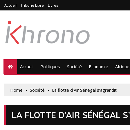
Accueil
Tribune Libre
Livres
Accueil
Politiques
Société
Economie
Afrique
Home
Société
La flotte d’Air Sénégal s’agrandit
LA FLOTTE D’AIR SÉNÉGAL 