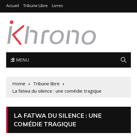
Accueil
Tribune Libre
Livres
MENU
Home
Tribune libre
La fatwa du silence : une comédie tragique
LA FATWA DU SILENCE : UNE
COMÉDIE TRAGIQUE