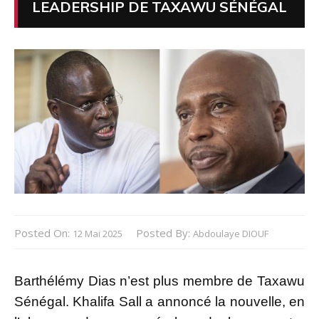
LEADERSHIP DE TAXAWU SÉNÉGAL
Posted On:
Posted By:
12 Mai 2025
Abdoulaye DIOUF
Barthélémy Dias n’est plus membre de Taxawu
Sénégal. Khalifa Sall a annoncé la nouvelle, en