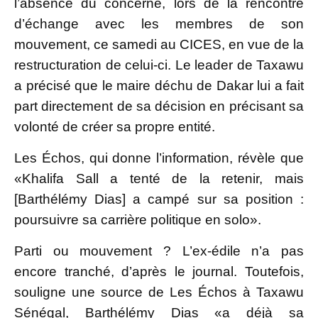
l’absence du concerné, lors de la rencontre
d’échange avec les membres de son
mouvement, ce samedi au CICES, en vue de la
restructuration de celui-ci. Le leader de Taxawu
a précisé que le maire déchu de Dakar lui a fait
part directement de sa décision en précisant sa
volonté de créer sa propre entité.
Les Échos, qui donne l’information, révèle que
«Khalifa Sall a tenté de la retenir, mais
[Barthélémy Dias] a campé sur sa position :
poursuivre sa carrière politique en solo».
Parti ou mouvement ? L’ex-édile n’a pas
encore tranché, d’après le journal. Toutefois,
souligne une source de Les Échos à Taxawu
Sénégal, Barthélémy Dias «a déjà sa