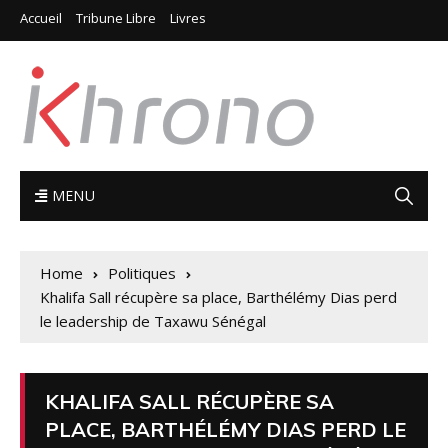
Accueil
Tribune Libre
Livres
MENU
Home
Politiques
Khalifa Sall récupère sa place, Barthélémy Dias perd
le leadership de Taxawu Sénégal
KHALIFA SALL RÉCUPÈRE SA
PLACE, BARTHÉLÉMY DIAS PERD LE