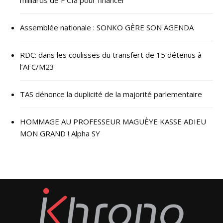
milliards de F Cfa pour financer
Assemblée nationale : SONKO GÈRE SON AGENDA
RDC: dans les coulisses du transfert de 15 détenus à
l’AFC/M23
TAS dénonce la duplicité de la majorité parlementaire
HOMMAGE AU PROFESSEUR MAGUÈYE KASSE ADIEU
MON GRAND ! Alpha SY