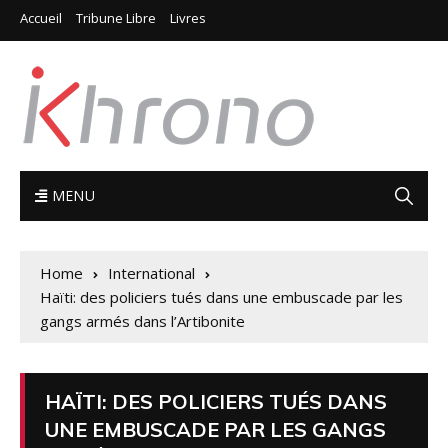
Accueil
Tribune Libre
Livres
MENU
Home
International
Haïti: des policiers tués dans une embuscade par les
gangs armés dans l’Artibonite
HAÏTI: DES POLICIERS TUÉS DANS
UNE EMBUSCADE PAR LES GANGS