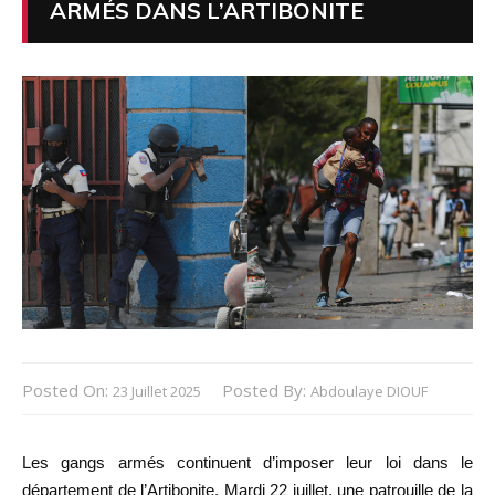
ARMÉS DANS L’ARTIBONITE
Posted On:
Posted By:
23 Juillet 2025
Abdoulaye DIOUF
Les gangs armés continuent d’imposer leur loi dans le
département de l’Artibonite. Mardi 22 juillet, une patrouille de la