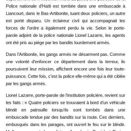
Police nationale d’Haïti est tombée dans une embuscade à
Liancourt, dans le Bas-Artibonite, tuant deux policiers, un autre
est porté disparu. Un éclaireur civil qui accompagnait les
forces de l’ordre a également perdu la vie. Selon le porte-
parole adjoint de la police nationale Lionel Lazarre, les agents
ont été pris au piège par les bandits lourdement armés.
Dans l’Artibonite, les gangs armés ne désarment pas. Comme
une volonté d’enfoncer ce département dans la terreur, ils
poursuivent leur mission, affichent encore une fois leur toute-
puissance. Cette fois, c’est la police elle-même qui a été ciblée
par les gangs armés.
Lionel Lazarre, porte-parole de l’institution policière, revient sur
les faits : « Quatre policiers se trouvaient à bord d’un véhicule
blindé en patrouille lorsqu’ils sont tombés dans une
embuscade tendue par des bandits sur la route. Ces derniers,
embusqués dans les parages, ont ouvert le feu sur le blindé.