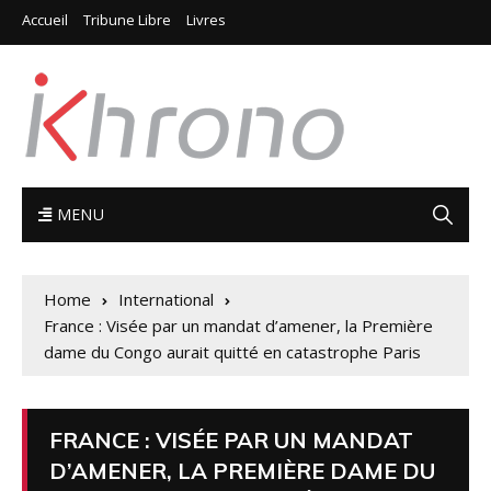
Accueil
Tribune Libre
Livres
MENU
Home
International
France : Visée par un mandat d’amener, la Première
dame du Congo aurait quitté en catastrophe Paris
FRANCE : VISÉE PAR UN MANDAT
D’AMENER, LA PREMIÈRE DAME DU