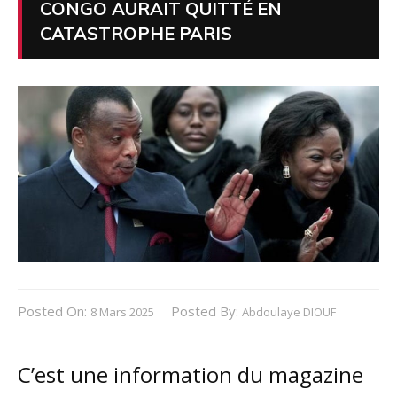
CONGO AURAIT QUITTÉ EN
CATASTROPHE PARIS
Posted On:
Posted By:
8 Mars 2025
Abdoulaye DIOUF
C’est une information du magazine